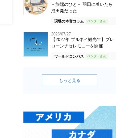
－旅端のひと－ 羽田に着いたら
成田発だった
現場の本音コラム
2026/07/27
【2027年 ブルネイ観光年】プレ
ローンチセレモニーを開催！
ワールドコンパス
もっと見る