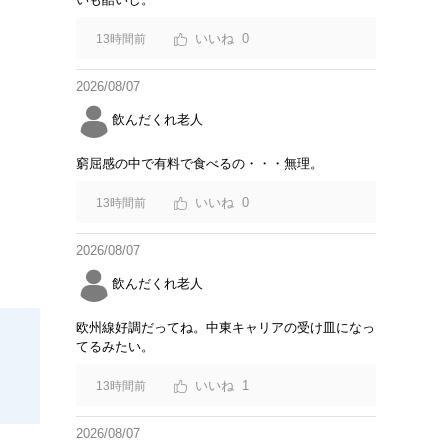
0
13時間前
2026/08/07
飲んだくれ老人
窮屈感の中で有料で食べるの・・・無理。
0
13時間前
2026/08/07
飲んだくれ老人
欧州線好調だってね。中東キャリアの受け皿になっ
てるみたい。
1
13時間前
2026/08/07