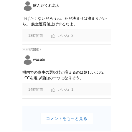
飲んだくれ老人
下げたくないだろうね。ただ決まりは決まりだか
ら。 航空運賃値上げするなよ。
2
13時間前
2026/08/07
wasabi
機内での食事の選択肢が増えるのは嬉しいよね。
LCCを選ぶ理由の一つになりそう。
1
14時間前
コメントをもっと見る