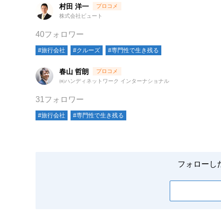
村田 洋一
株式会社ビュート
40フォロワー
#旅行会社
#クルーズ
#専門性で生き残る
春山 哲朗
㈱ハンディネットワーク インターナショナル
31フォロワー
#旅行会社
#専門性で生き残る
フォローし