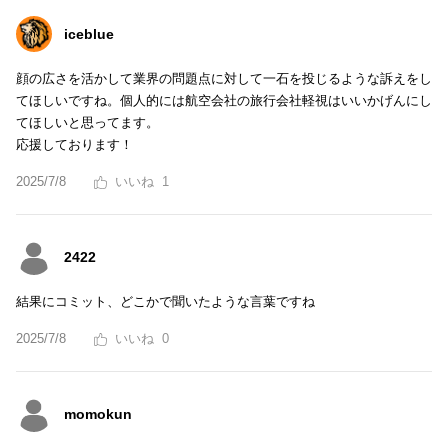
iceblue
顔の広さを活かして業界の問題点に対して一石を投じるような訴えをし
てほしいですね。個人的には航空会社の旅行会社軽視はいいかげんにし
てほしいと思ってます。
応援しております！
2025/7/8
1
2422
結果にコミット、どこかで聞いたような言葉ですね
2025/7/8
0
momokun