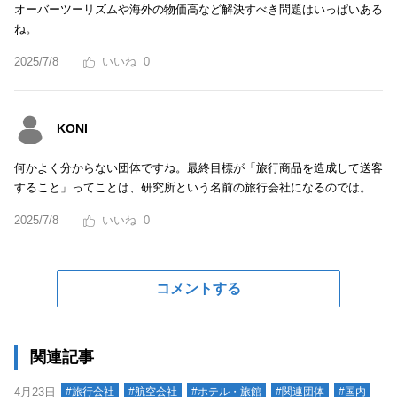
オーバーツーリズムや海外の物価高など解決すべき問題はいっぱいある
ね。
2025/7/8
0
KONI
何かよく分からない団体ですね。最終目標が「旅行商品を造成して送客
すること」ってことは、研究所という名前の旅行会社になるのでは。
2025/7/8
0
コメントする
関連記事
4月23日
#旅行会社
#航空会社
#ホテル・旅館
#関連団体
#国内