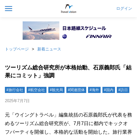
ログイン
トップページ
新着ニュース
ツーリズム総合研究所が本格始動、石原義郎氏「結
果にコミット」強調
#旅行会社
#航空会社
#観光局
#関連団体
#海外
#国内
#訪日
2025年7月7日
元「ウイングトラベル」編集統括の石原義郎氏が代表を務
めるツーリズム総合研究所が、7月7日に都内でキックオ
フパーティを開催し、本格的な活動を開始した。旅行業界