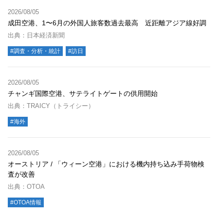
2026/08/05
成田空港、1〜6月の外国人旅客数過去最高 近距離アジア線好調
出典：日本経済新聞
#調査・分析・統計
#訪日
2026/08/05
チャンギ国際空港、サテライトゲートの供用開始
出典：TRAICY（トライシー）
#海外
2026/08/05
オーストリア / 「ウィーン空港」における機内持ち込み手荷物検
査が改善
出典：OTOA
#OTOA情報