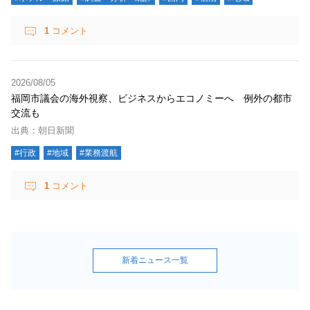
1
コメント
2026/08/05
福岡市議会の海外視察、ビジネスからエコノミーへ 例外の都市
交流も
出典：朝日新聞
#行政
#地域
#業務渡航
1
コメント
新着ニュース一覧