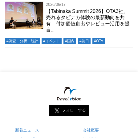
2026/06/17
【Tabinaka Summit 2026】OTA3社、
売れるタビナカ体験の最新動向を共
有 付加価値創出やレビュー活用を提
言...
#調査・分析・統計
#イベント
#国内
#訪日
#OTA
フォローする
新着ニュース
会社概要