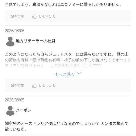
当然でしょう。税収がなければエコノミーに乗るしかありません。
0
5時間前
2026/08/06
地方リテーラーの社員
このようになったら自らジェットスターには乗らないですね。 棚の上
の荷物も有料・預け荷物も有料・椅子の前の下しか置けなくてオースト
ラリアには行けません。 もう課金制度疲れました????
もっと見る
0
5時間前
2026/08/05
クーポン
関空発のオーストラリア便はどうなるのでしょうか？ カンタス飛んで
欲しいなあ。