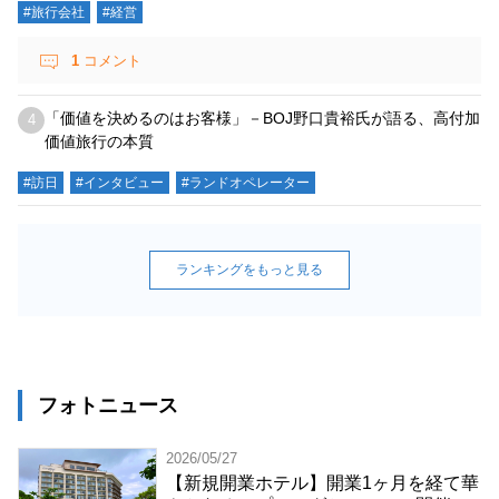
#旅行会社
#経営
1
コメント
「価値を決めるのはお客様」－BOJ野口貴裕氏が語る、高付加
価値旅行の本質
#訪日
#インタビュー
#ランドオペレーター
フォトニュース
2026/05/27
【新規開業ホテル】開業1ヶ月を経て華