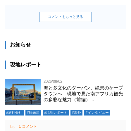
コメントをもっと見る
お知らせ
現地レポート
2026/08/02
海と多文化のダーバン、絶景のケープ
タウンへ 現地で見た南アフリカ観光
の多彩な魅力（前編）...
#旅行会社
#観光局
#現地レポート
#海外
#インタビュー
1
コメント