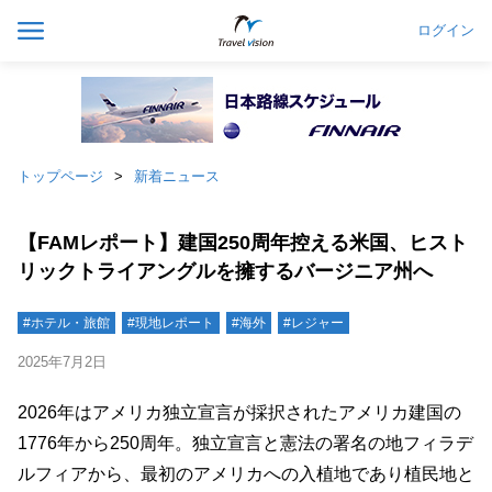
ログイン
トップページ
新着ニュース
【FAMレポート】建国250周年控える米国、ヒスト
リックトライアングルを擁するバージニア州へ
#ホテル・旅館
#現地レポート
#海外
#レジャー
2025年7月2日
2026年はアメリカ独立宣言が採択されたアメリカ建国の
1776年から250周年。独立宣言と憲法の署名の地フィラデ
ルフィアから、最初のアメリカへの入植地であり植民地と