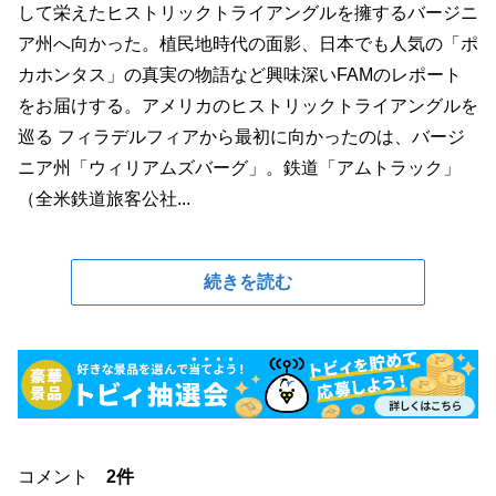
して栄えたヒストリックトライアングルを擁するバージニ
ア州へ向かった。植民地時代の面影、日本でも人気の「ポ
カホンタス」の真実の物語など興味深いFAMのレポート
をお届けする。アメリカのヒストリックトライアングルを
巡る フィラデルフィアから最初に向かったのは、バージ
ニア州「ウィリアムズバーグ」。鉄道「アムトラック」
（全米鉄道旅客公社...
続きを読む
コメント
2件