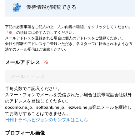
優待情報が閲覧できる
下記の必要事項をご記入の上「入力内容の確認」をクリックしてください。
「
※
」の項目には必ず入力してください。
メールアドレスを登録される場合は個人のアドレスをご登録ください。
会社や部署のアドレスをご登録いただき、各スタッフに転送されるような方
法でのメール受信はご遠慮ください。
メールアドレス
半角英数でご記入ください。
スマートフォンでメールを受信されたい場合は携帯電話会社以外
のアドレスを登録してください。
docomo.ne.jp、softbank.ne.jp、ezweb.ne.jp宛にメールを継続し
てお送りすることはできません。
日刊トラベルビジョンのサンプルはこちら
プロフィール画像