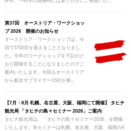
昨年、一昨年の開催時には多くの方にご視聴いた...
第37回 オーストリア・ワークショッ
プ 2026 開催のお知らせ
オーストリア・ワークショップは、今
回で37回目を迎えることとなりまし
た。今年のワークショップを下記のと
おり開催することになりましたのでご
案内いたします。今回もオーストリア
から観光サプライヤー15社が来...
【7月・8月 札幌、名古屋、大阪、福岡にて開催】 タヒチ
観光局 「タヒチの島々セミナー 2026」ご案内
タヒチ観光局は、「タヒチの島々セミナー2026」を開催
いたします。本セミナーは札幌、名古屋、大阪、福岡の4