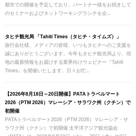
都市での開催を予定しており、パートナー様をお招きして
のセミナーおよびネットワーキングランチを企...
タヒチ観光局 「Tahiti Times（タヒチ・タイムズ）」
旅行会社様、メディアの皆様、いつもタヒチへのご支援を
誠にありがとうございます。今年もタヒチ観光局より、現
地の最新情報をお届けする業界向けウェビナー『Tahiti
Times』を開催いたします。日々お忙...
【2026年8月18日～20日開催】PATAトラベルマート
2026（PTM 2026）マレーシア・サラワク州（クチン）で
初開催
PATAトラベルマート2026（PTM 2026）マレーシア・サ
ラワク州（クチン）で初開催 太平洋アジア観光協会