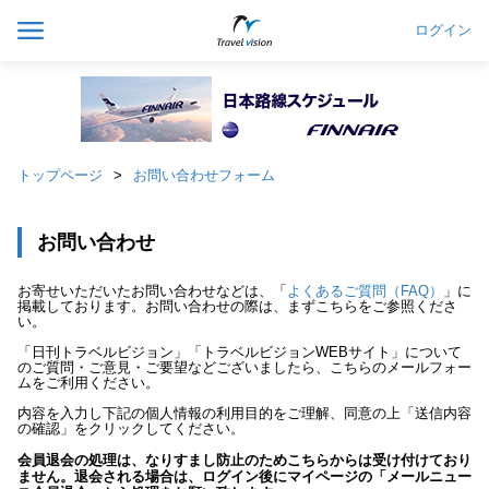
ログイン
トップページ
お問い合わせフォーム
お問い合わせ
お寄せいただいたお問い合わせなどは、「
よくあるご質問（FAQ）
」に
掲載しております。お問い合わせの際は、まずこちらをご参照くださ
い。
「日刊トラベルビジョン」「トラベルビジョンWEBサイト」について
のご質問・ご意見・ご要望などございましたら、こちらのメールフォー
ムをご利用ください。
内容を入力し下記の個人情報の利用目的をご理解、同意の上「送信内容
の確認」をクリックしてください。
会員退会の処理は、なりすまし防止のためこちらからは受け付けており
ません。退会される場合は、ログイン後にマイページの「メールニュー