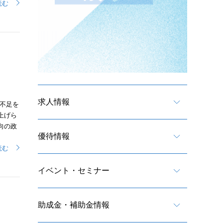
読む
求人情報
不足を
上げら
向の政
優待情報
読む
イベント・セミナー
助成金・補助金情報