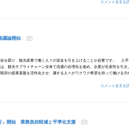
コメント全文を
格議論開始
化を図り、観光産業で働く人々の賃金を引き上げることが必要です。 人手
には、観光サプライチェーン全体で流通の合理化を進め、企業が生産性を引き
、既存の産業基盤を活性化させ、属する人々がワクワク希望を持って働ける方
コメント全文を
行」開始 業務負担軽減と平準化支援