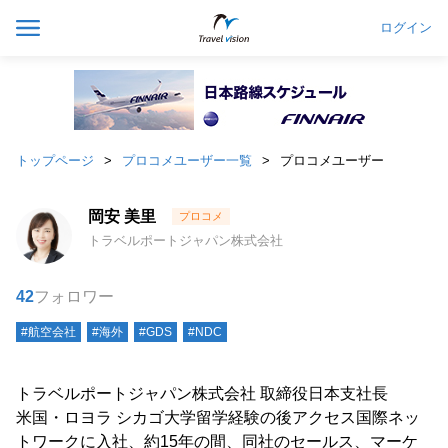
ログイン
トップページ
プロコメユーザー一覧
プロコメユーザー
岡安 美里
トラベルポートジャパン株式会社
42
フォロワー
#航空会社
#海外
#GDS
#NDC
トラベルポートジャパン株式会社 取締役日本支社長
米国・ロヨラ シカゴ大学留学経験の後アクセス国際ネッ
トワークに入社、約15年の間、同社のセールス、マーケ