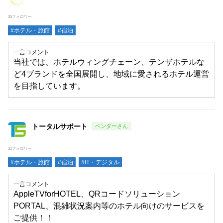
35フォロワー
#ホテル・旅館
#宿泊
一言コメント
当社では、ホテルウィングチェーン、テンザホテルな
ど4ブランドを全国展開し、地域に愛されるホテル運営
を目指しています。
トータルサポート
31フォロワー
#ホテル・旅館
#宿泊
#IT・デジタル
一言コメント
AppleTVforHOTEL、QRコードソリューション
PORTAL、混雑状況案内等のホテル向けのサービスを
ご提供！！