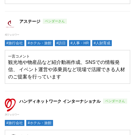
アステージ
43フォロワー
#旅行会社
#ホテル・旅館
#訪日
#人事・HR
#人財育成
一言コメント
観光地や物産品など紹介動画作成、SNSでの情報発
信、 イベント運営や添乗員など現場で活躍できる人材
のご提案を行っています
ハンディネットワーク インターナショナル
24フォロワー
#旅行会社
#ホテル・旅館