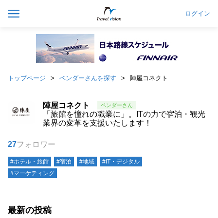
ログイン
トップページ
ベンダーさんを探す
陣屋コネクト
陣屋コネクト
「旅館を憧れの職業に」。ITの力で宿泊・観光
業界の変革を支援いたします！
27
フォロワー
#ホテル・旅館
#宿泊
#地域
#IT・デジタル
#マーケティング
最新の投稿