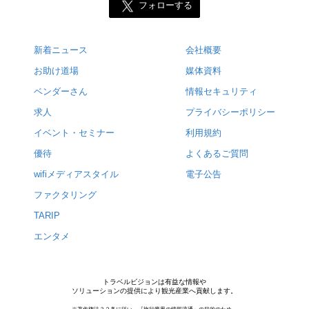
フォローする
新着ニュース
会社概要
お助け道場
媒体資料
ベンダーさん
情報セキュリティ
求人
プライバシーポリシー
イベント・セミナー
利用規約
優待
よくあるご質問
wifiメディアスタイル
電子公告
ファクタリング
TARIP
エンタメ
トラベルビジョンは有益な情報や
ソリューションの提供により観光産業へ貢献します。