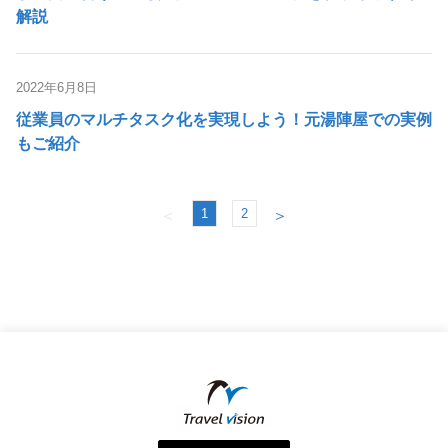
解説
2022年6月8日
従業員のマルチタスク化を実現しよう！元湯陣屋での実例
もご紹介
1
2
＜
＞