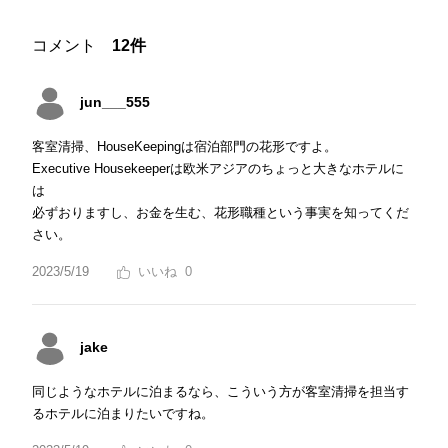
コメント
12件
jun___555
客室清掃、HouseKeepingは宿泊部門の花形ですよ。
Executive Housekeeperは欧米アジアのちょっと大きなホテルに
は
必ずおりますし、お金を生む、花形職種という事実を知ってくだ
さい。
2023/5/19
0
jake
同じようなホテルに泊まるなら、こういう方が客室清掃を担当す
るホテルに泊まりたいですね。