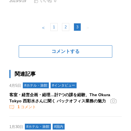
2023/5/19
0
1
2
3
＜
＞
コメントする
関連記事
4月5日
#ホテル・旅館
#インタビュー
客室・経営企画・経理…計7つの課を経験、The Okura
Tokyo 西彩水さんに聞く バックオフィス業務の魅力
1
コメント
1月30日
#ホテル・旅館
#国内