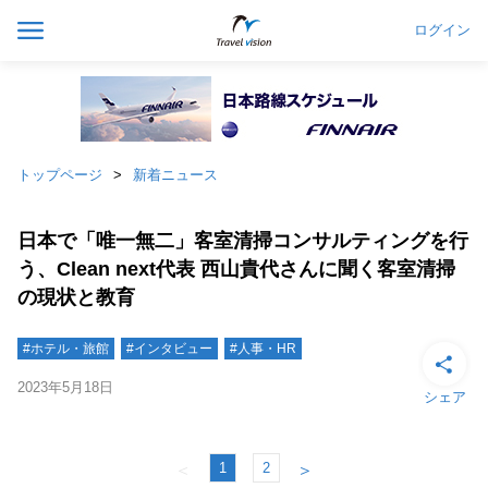
ログイン
トップページ
新着ニュース
日本で「唯一無二」客室清掃コンサルティングを行
う、Clean next代表 西山貴代さんに聞く客室清掃
の現状と教育
#ホテル・旅館
#インタビュー
#人事・HR
2023年5月18日
シェア
1
2
＜
＞