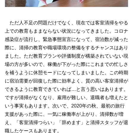
ただ人不足の問題だけでなく、現在では客室清掃をやる
上での教育もままならない状況になってきました。コロナ
感染症が流行し、緊急事態宣言になって、宿泊数が減った
際に、清掃の教育や職場環境の整備をするチャンスはあり
ました。ただ教育プランや評価制度が構築されていない現
場の方が多いので、稼働が下がった際にこれまでの忙しさ
を補うように休憩モードになってしまいました。この時期
に宿泊需要が回復した際に効率よく、質の高い客室清掃が
できるように教育できていれば…と言う思いはあります。
ですが清掃がなくなり、雇用が難しい、退職者も増えたと
いう事実もあります。次いで、2020年の秋、最初の旅行
支援があった際に、一気に稼働率が上がり、清掃数が増
え、「客室清掃つらい」「辞めます」と清掃スタッフが退
職したケースもあります。