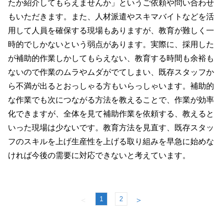
たか紹介してもらえませんか」というご依頼や問い合わせ
もいただきます。また、人材派遣やスキマバイトなどを活
用して人員を確保する現場もありますが、教育が難しく一
時的でしかないという弱点があります。実際に、採用した
が補助的作業しかしてもらえない、教育する時間も余裕も
ないので作業のムラやムダがでてしまい、既存スタッフか
ら不満が出るとおっしゃる方もいらっしゃいます。補助的
な作業でも次につながる方法を教えることで、作業が効率
化できますが、全体を見て補助作業を依頼する、教えると
いった現場は少ないです。教育方法を見直す、既存スタッ
フのスキルを上げ生産性を上げる取り組みを早急に始めな
ければ今後の需要に対応できないと考えています。
1
2
＜
＞