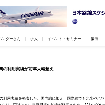
ベンダーさん
求人
イベント・セミナー
優待
期間の利用実績が前年大幅超え
17日）の利用実績を発表した。国内線に加え、国際線でも北米やハ
なり、両社ともに需要回復の加速が確認された。JALのグル