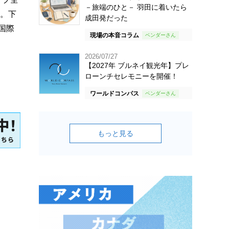
－旅端のひと－ 羽田に着いたら
た。下
成田発だった
国際
現場の本音コラム
2026/07/27
【2027年 ブルネイ観光年】プレ
ローンチセレモニーを開催！
ワールドコンパス
もっと見る