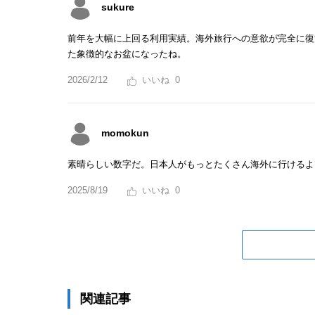
sukure
前年を大幅に上回る利用実績。海外旅行への意欲が完全に復
た象徴的なお盆になったね。
2026/2/12
0
momokun
素晴らしい数字だ。日本人がもっとたくさん海外に行けるよ
2025/8/19
0
関連記事