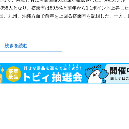
4958人となり、搭乗率は89.5%と前年から1.1ポイント上昇し
四国、九州、沖縄方面で前年を上回る搭乗率を記録した。一方、
続きを読む