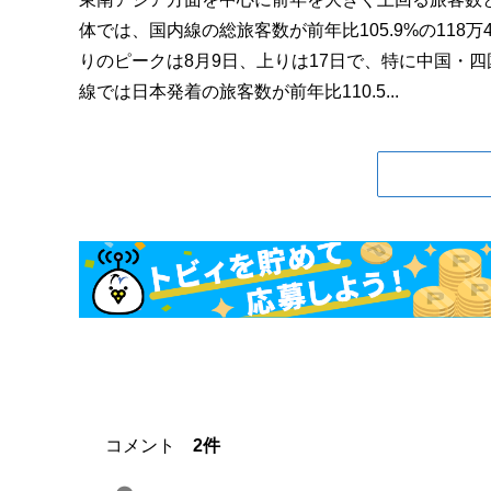
体では、国内線の総旅客数が前年比105.9%の118万
りのピークは8月9日、上りは17日で、特に中国・
線では日本発着の旅客数が前年比110.5...
コメント
2件