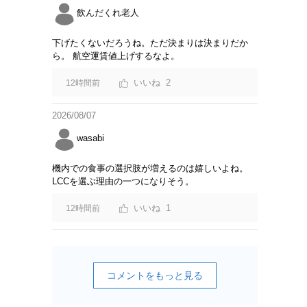
飲んだくれ老人
下げたくないだろうね。ただ決まりは決まりだか
ら。 航空運賃値上げするなよ。
2
12時間前
2026/08/07
wasabi
機内での食事の選択肢が増えるのは嬉しいよね。
LCCを選ぶ理由の一つになりそう。
1
12時間前
コメントをもっと見る