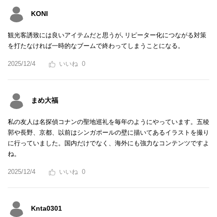
KONI
観光客誘致には良いアイテムだと思うが､リピーター化につながる対策
を打たなければ一時的なブームで終わってしまうことになる。
2025/12/4
0
まめ大福
私の友人は名探偵コナンの聖地巡礼を毎年のようにやっています。五稜
郭や長野、京都、以前はシンガポールの壁に描いてあるイラストを撮り
に行っていました。国内だけでなく、海外にも強力なコンテンツですよ
ね。
2025/12/4
0
Knta0301