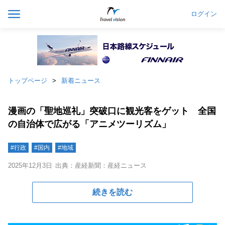
ログイン
トップページ
新着ニュース
漫画の「聖地巡礼」突破口に観光客をゲット 全国
の自治体で広がる「アニメツーリズム」
#行政
#国内
#地域
2025年12月3日
出典：産経新聞：産経ニュース
続きを読む