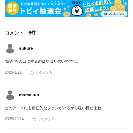
コメント
6件
sukure
“好き”を入口にするのはやはり強いですね。
2026/1/21
0
momokun
どのアニメにも熱狂的なファンがいるから狙い目だよね
2025/12/14
0