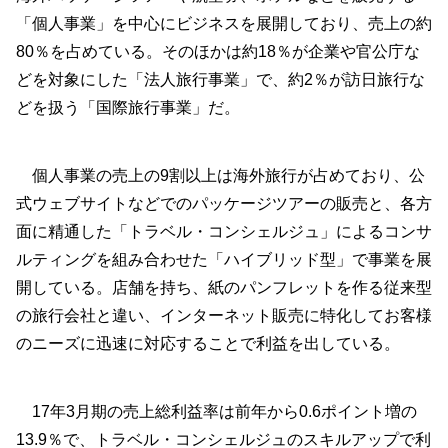
「個人事業」を中心にビジネスを展開しており、売上の約
80％を占めている。そのほかは約18％が企業や官公庁な
どを対象にした「法人旅行事業」で、約2％が訪日旅行な
どを扱う「国際旅行事業」だ。
個人事業の売上の9割以上は海外旅行が占めており、公
式ウェブサイトなどでのパッケージツアーの販売と、各方
面に精通した「トラベル・コンシェルジュ」によるコンサ
ルティングを組み合わせた「ハイブリッド型」で事業を展
開している。店舗を持ち、紙のパンフレットを作る従来型
の旅行会社と違い、インターネット販売に特化してお客様
のニーズに迅速に対応することで利益を出している。
17年3月期の売上総利益率は前年から0.6ポイント増の
13.9％で、トラベル・コンシェルジュのスキルアップで利