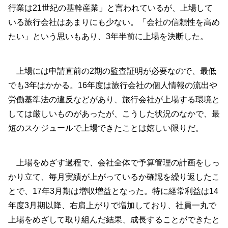
行業は21世紀の基幹産業」と言われているが、上場して
いる旅行会社はあまりにも少ない。「会社の信頼性を高め
たい」という思いもあり、3年半前に上場を決断した。
上場には申請直前の2期の監査証明が必要なので、最低
でも3年はかかる。16年度は旅行会社の個人情報の流出や
労働基準法の違反などがあり、旅行会社が上場する環境と
しては厳しいものがあったが、こうした状況のなかで、最
短のスケジュールで上場できたことは嬉しい限りだ。
上場をめざす過程で、会社全体で予算管理の計画をしっ
かり立て、毎月実績が上がっているか確認を繰り返したこ
とで、17年3月期は増収増益となった。特に経常利益は14
年度3月期以降、右肩上がりで増加しており、社員一丸で
上場をめざして取り組んだ結果、成長することができたと