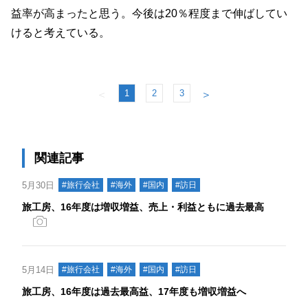
益率が高まったと思う。今後は20％程度まで伸ばしてい
けると考えている。
1
2
3
＜
＞
関連記事
5月30日
#旅行会社
#海外
#国内
#訪日
旅工房、16年度は増収増益、売上・利益ともに過去最高
5月14日
#旅行会社
#海外
#国内
#訪日
旅工房、16年度は過去最高益、17年度も増収増益へ