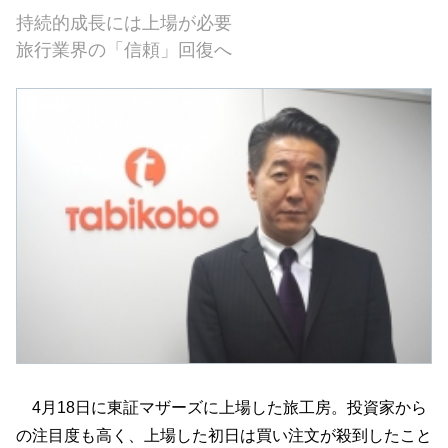
持続的成長には上場が必要
旅行業界の「信頼」回復へ
4月18日に東証マザーズに上場した旅工房。投資家から
の注目度も高く、上場した初日は買い注文が殺到したこと