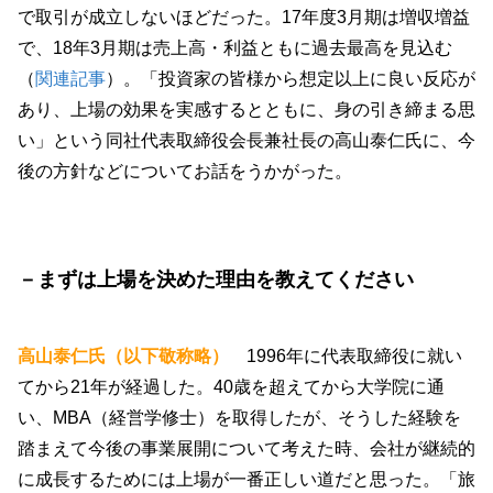
で取引が成立しないほどだった。17年度3月期は増収増益
で、18年3月期は売上高・利益ともに過去最高を見込む
（
関連記事
）。「投資家の皆様から想定以上に良い反応が
あり、上場の効果を実感するとともに、身の引き締まる思
い」という同社代表取締役会長兼社長の高山泰仁氏に、今
後の方針などについてお話をうかがった。
－まずは上場を決めた理由を教えてください
高山泰仁氏（以下敬称略）
1996年に代表取締役に就い
てから21年が経過した。40歳を超えてから大学院に通
い、MBA（経営学修士）を取得したが、そうした経験を
踏まえて今後の事業展開について考えた時、会社が継続的
に成長するためには上場が一番正しい道だと思った。「旅