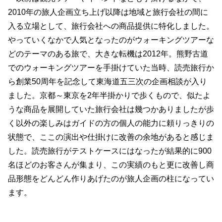
2010年の旅人企画立ち上げ以降は地域と旅行会社の間に
入る立場として、旅行会社への商品提供に特化しました。
やっていくなかで人気となったのがウォーキングツアーな
どのテーマのある旅で、大きな転機は2012年。熊野古道
でのウォーキングツアーを手掛けていた当時、読売旅行か
ら創業50周年を記念して東海道五三次の企画相談が入り
ました。京都～東京を2年半掛かりで歩くもので、似たよ
うな商品を展開していた旅行会社は幾つかありましたが歩
く以外の楽しみはガイドの方の個人の能力に頼りっきりの
状態で、ここの演出や仕掛けに改善の余地があると感じま
した。読売旅行がテストケースにはなったが結果的に900
名ほどのお客さんが集まり、この実績のもと更に改善し商
品形態をどんどん作りあげたのが旅人企画の柱になってい
ます。