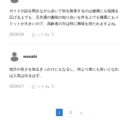
ガイドの話を聞きながら歩いて街を散策するのは健康にも知識を
広げる上でも、又共通の趣味の知り合いを作る上でも幾重にもメ
リットが大きいので、高齢者の方は特に興味を持たれますよね。
2024/2/8
0
wasabi
地方の良さを知るきっかけにもなるし、何より体にも良いとなれ
ば人気は出るはず。
2024/2/7
0
1
2
＜
＞