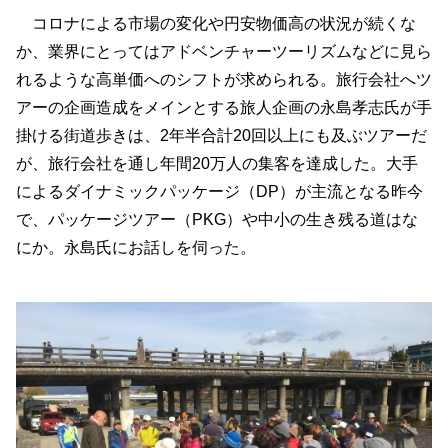
コロナによる市場の変化や円安物価高の状況が続くな
か、業界にとってはアドベンチャーツーリズムなどに見ら
れるような高単価へのシフトが求められる。旅行会社へツ
アーの企画造成をメインとする旅人企画の永島孝志氏が手
掛ける街道歩きは、2年半合計20回以上にも及ぶツアーだ
が、旅行会社を通し年間20万人の集客を達成した。大手
によるダイナミックパッケージ（DP）が主流となる昨今
で、パッケージツアー（PKG）や中小の生き残る道はな
にか。永島氏にお話しを伺った。