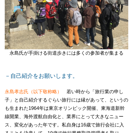
永島氏が手掛ける街道歩きには多くの参加者が集まる
－自己紹介をお願いします。
永島孝志氏（以下敬称略）
若い時から「旅行業の申し
子」と自己紹介するぐらい旅行には縁があって、というの
も生まれた1964年は東京オリンピック開催、東海道新幹
線開業、海外渡航自由化と、業界にとって大きなニュー
ス、変化があった年です。私自身は16歳で旅行会社に入