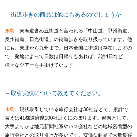
－街道歩きの商品は他にもあるのでしょうか。
永島
東海道含め五街道と言われる「中山道、甲州街道、
奥州街道、日光街道」の街道歩きを取り扱っています。他
にも、東北から九州まで、日本全国に街道は存在しますの
で、発地によって日数は日帰りもあれば、3泊4日など、
様々なツアーを手掛けています。
－取引実績について教えてください。
永島
現状取引している旅行会社は30社ほどで、累計で
言えば41都道府県100社近くにのぼります。傾向として、
大手よりかは地元新聞社系やバス会社などの地域密着型の
旅行会社との取り引きが多いです。安価な商品で大量集客