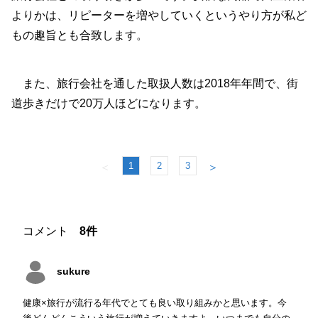
よりかは、リピーターを増やしていくというやり方が私ど
もの趣旨とも合致します。
また、旅行会社を通した取扱人数は2018年年間で、街
道歩きだけで20万人ほどになります。
1
2
3
＜
＞
コメント
8件
sukure
健康×旅行が流行る年代でとても良い取り組みかと思います。今