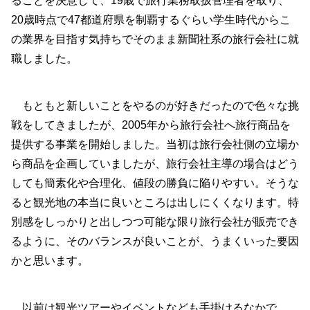
ることを決意して、19歳で旅行業務取扱管理者を取り、
20歳時点で47都道府県を制覇するぐらい学生時代からこ
の業界を目指す気持ちでそのまま新聞社系の旅行会社に就
職しました。
もともと新しいことをやるのが好きだったので色々な挑
戦をしてきましたが、2005年から旅行会社へ旅行商品を
提供する事業を開始しました。当初は旅行会社側の立場か
ら商品を企画していましたが、旅行会社主導の場合はどう
しても簡素化や合理化、値段の勝負に陥りやすい。そうな
ると観光地の本当に良いところは出しにくくなります。特
別感をしっかりと出しつつ可能な限り旅行会社が販売でき
るように、そのバランスが良いことが、うまくいった要因
かと思います。
以前は観光ツアーやイベントなども手掛けるなかで、