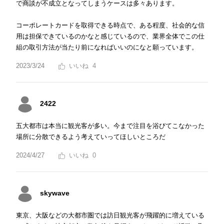
で商談が不成立となってしまうケースは多々あります。
コーポレートカードを取得できる時点で、ある程度、社会的な信
用は担保できているのかなと感じているので、業界全体でこの仕
組の取引方法が当たり前になればいいのになと願っています。
2023/3/24
4
2422
五大都市は本当に観光客が多い。今まで注目を浴びてこなかった
場所に分散できるよう考えていってほしいところだ
2024/4/27
0
skywave
東京、大阪などの大都市圏では訪日観光客が飛躍的に増えている