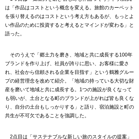
は「作品はコストという概念を変える。旅館のカーペット
を張り替えるのはコストという考え方もあるが、もっとよ
い作品のために投資すると考えるとマインドが変わる」と
語った。
そのうえで「郷土力を磨き、地域と共に成長する100年
ブランドを作り上げ、社員が誇りに思い、お客様に愛さ
れ、社会から信頼される企業を目指す」という鶴雅グルー
プの経営理念を改めて紹介。「地域の持っている大切な財
産を磨いて地域と共に成長する。1つの施設が良くなって
も弱いが、土台となる町のブランドが上がれば皆も良くな
り、自分の土台もしっかりする」と語り、宿泊施設と町の
共生が不可欠であることを強調した。
2点目は「サステナブルな新しい旅のスタイルの提案」