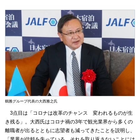
鶴雅グループ代表の大西雅之氏
3点目は「コロナは改革のチャンス 変われるものが生
き残る」。大西氏はコロナ禍の3年で観光業界から多くの
離職者が出るとともに志望者も減ってきたことを説明し、
「業界が信頼を失っている。それを取り返さないことには