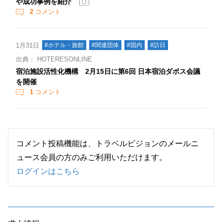
や成功事例を紹介
2
コメント
1月31日
#ホテル・旅館
#関連団体
#国内
#訪日
出典： HOTERESONLINE
宿泊施設活性化機構 2月15日に第6回 日本宿泊ダボス会議
を開催
1
コメント
コメント投稿機能は、トラベルビジョンのメールニ
ュース会員の方のみご利用いただけます。
ログインはこちら