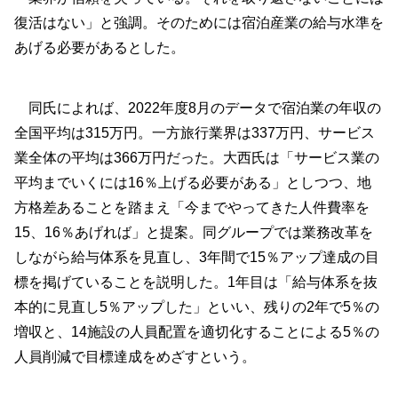
復活はない」と強調。そのためには宿泊産業の給与水準を
あげる必要があるとした。
同氏によれば、2022年度8月のデータで宿泊業の年収の
全国平均は315万円。一方旅行業界は337万円、サービス
業全体の平均は366万円だった。大西氏は「サービス業の
平均までいくには16％上げる必要がある」としつつ、地
方格差あることを踏まえ「今までやってきた人件費率を
15、16％あげれば」と提案。同グループでは業務改革を
しながら給与体系を見直し、3年間で15％アップ達成の目
標を掲げていることを説明した。1年目は「給与体系を抜
本的に見直し5％アップした」といい、残りの2年で5％の
増収と、14施設の人員配置を適切化することによる5％の
人員削減で目標達成をめざすという。