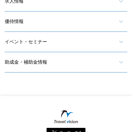
求人情報
優待情報
イベント・セミナー
助成金・補助金情報