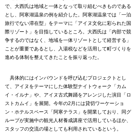
で、大西氏は地域と一体となって取り組むべきものである
とし、阿寒湖温泉の例を紹介した。阿寒湖温泉では「一泊
旅行でない滞在型」をテーマに「アイヌ文化に彩られた国
際リゾート」を目指しているところ。大西氏は「内部で競
争するのではなく、地域を一体リゾートとして経営する」
ことが重要であるとし、入湯税などを活用して町づくりを
進める体制を整えてきたことを振り返った。
具体的にはインバウンドを呼び込むプロジェクトとし
て、アイヌをテーマにした体験型ナイトウォーク「カム
イ・イルナ」や、アイヌ古式舞踊をアレンジした演目「ロ
ストカムイ」を展開。今年の2月には貸切ワーケーショ
ン・ホテルスペース「阿寒テラス」を開業しており、同グ
ループが実施中の観光人材養成講座で活用しているほか、
スタッフの交流の場としても利用されているという。