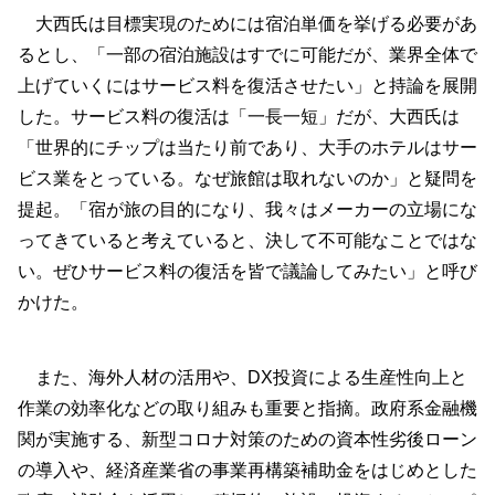
大西氏は目標実現のためには宿泊単価を挙げる必要があ
るとし、「一部の宿泊施設はすでに可能だが、業界全体で
上げていくにはサービス料を復活させたい」と持論を展開
した。サービス料の復活は「一長一短」だが、大西氏は
「世界的にチップは当たり前であり、大手のホテルはサー
ビス業をとっている。なぜ旅館は取れないのか」と疑問を
提起。「宿が旅の目的になり、我々はメーカーの立場にな
ってきていると考えていると、決して不可能なことではな
い。ぜひサービス料の復活を皆で議論してみたい」と呼び
かけた。
また、海外人材の活用や、DX投資による生産性向上と
作業の効率化などの取り組みも重要と指摘。政府系金融機
関が実施する、新型コロナ対策のための資本性劣後ローン
の導入や、経済産業省の事業再構築補助金をはじめとした