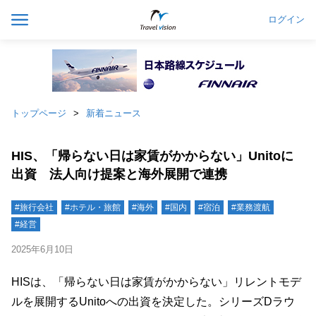
ログイン
トップページ
新着ニュース
HIS、「帰らない日は家賃がかからない」Unitoに
出資 法人向け提案と海外展開で連携
#旅行会社
#ホテル・旅館
#海外
#国内
#宿泊
#業務渡航
#経営
2025年6月10日
HISは、「帰らない日は家賃がかからない」リレントモデ
ルを展開するUnitoへの出資を決定した。シリーズDラウ