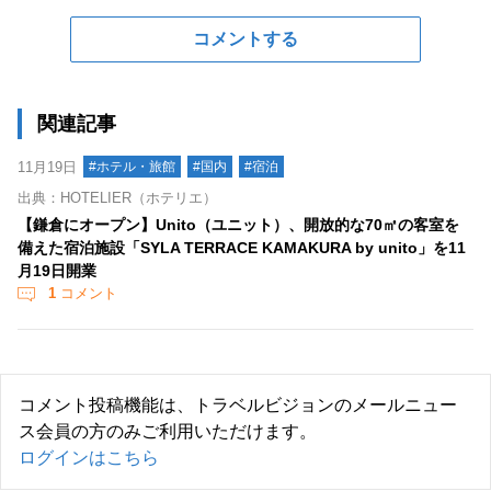
コメントする
関連記事
11月19日
#ホテル・旅館
#国内
#宿泊
出典：HOTELIER（ホテリエ）
【鎌倉にオープン】Unito（ユニット）、開放的な70㎡の客室を
備えた宿泊施設「SYLA TERRACE KAMAKURA by unito」を11
月19日開業
1
コメント
コメント投稿機能は、トラベルビジョンのメールニュー
ス会員の方のみご利用いただけます。
ログインはこちら