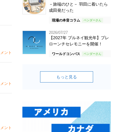
－旅端のひと－ 羽田に着いたら
成田発だった
現場の本音コラム
2026/07/27
【2027年 ブルネイ観光年】プレ
ローンチセレモニーを開催！
メント
ワールドコンパス
もっと見る
メント
メント