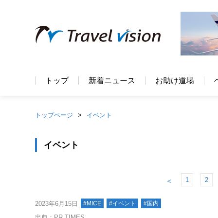
トップ
新着ニュース
お助け道場
トップページ
イベント
イベント
1
2
＜
2023年6月15日
#MICE
#イベント
#国内
出典：PR TIMES