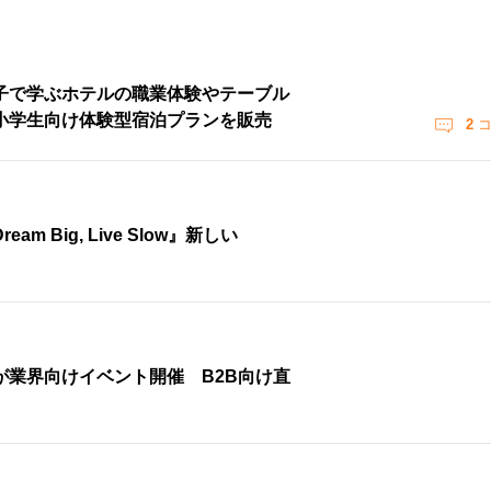
子で学ぶホテルの職業体験やテーブル
小学生向け体験型宿泊プランを販売
2
コ
m Big, Live Slow』新しい
業界向けイベント開催 B2B向け直