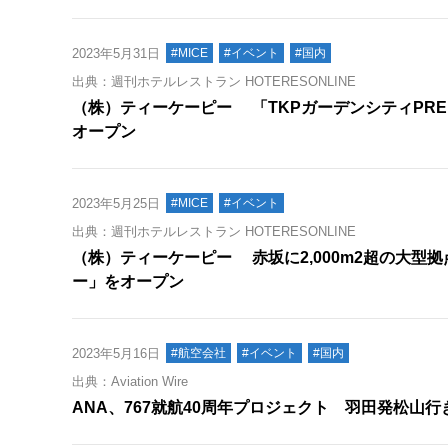
2023年5月31日
#MICE
#イベント
#国内
出典：週刊ホテルレストラン HOTERESONLINE
（株）ティーケーピー 「TKPガーデンシティPRE
オープン
2023年5月25日
#MICE
#イベント
出典：週刊ホテルレストラン HOTERESONLINE
（株）ティーケーピー 赤坂に2,000m2超の大型
ー」をオープン
2023年5月16日
#航空会社
#イベント
#国内
出典：Aviation Wire
ANA、767就航40周年プロジェクト 羽田発松山