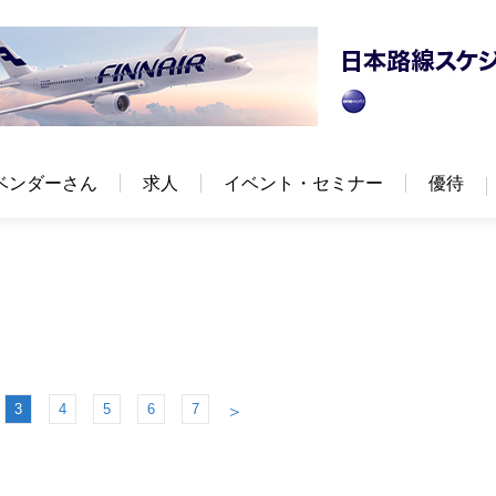
ベンダーさん
求人
イベント・セミナー
優待
3
4
5
6
7
＞