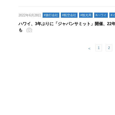
2022年6月28日
#旅行会社
#航空会社
#観光局
#ハワイ
#
ハワイ、3年ぶりに「ジャパンサミット」開催、22
も
1
2
＜