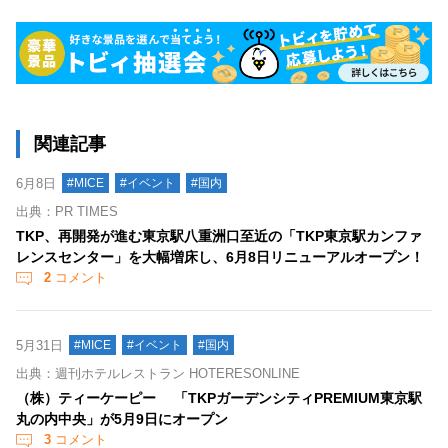
関連記事
6月8日
#MICE
#イベント
#国内
出典：PR TIMES
TKP、再開発が進む東京駅八重洲口至近の「TKP東京駅カンファ
レンスセンター」を大幅増床し、6月8日リニューアルオープン！
2
コメント
5月31日
#MICE
#イベント
#国内
出典：週刊ホテルレストラン HOTERESONLINE
（株）ティーケーピー 「TKPガーデンシティPREMIUM東京駅
丸の内中央」が5月9日にオープン
3
コメント