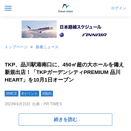
ログイン
トップページ
新着ニュース
TKP、品川駅港南口に、450㎡超の大ホールを備え
新規出店！「TKPガーデンシティPREMIUM 品川
HEART」を10月1日オープン
#MICE
#イベント
#国内
2023年6月15日
出典：PR TIMES
続きを読む