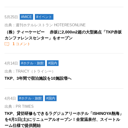
5月25日
#MICE
#イベント
出典：週刊ホテルレストラン HOTERESONLINE
（株）ティーケーピー 赤坂に2,000m2超の大型拠点「TKP赤坂
カンファレンスセンター」をオープン
1
コメント
4月14日
#ホテル・旅館
#国内
出典：TRAICY（トライシー）
TKP、3年間で宿泊施設を10施設増へ
4月4日
#ホテル・旅館
#国内
出典：PR TIMES
TKP、貸切研修もできるラグジュアリーホテル「ISHINOYA熱海」
を4月1日(土)にリニューアルオープン！全室温泉付、スイートル
ーム仕様で提供開始