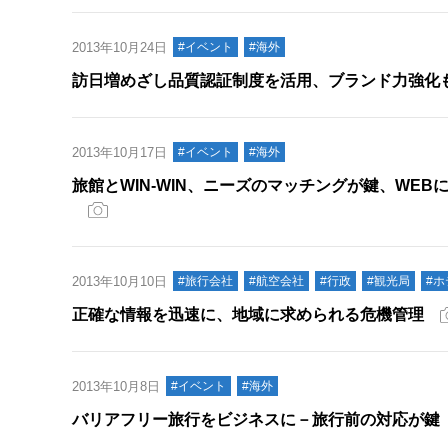
2013年10月24日
#イベント
#海外
訪日増めざし品質認証制度を活用、ブランド力強化
2013年10月17日
#イベント
#海外
旅館とWIN-WIN、ニーズのマッチングが鍵、WEB
2013年10月10日
#旅行会社
#航空会社
#行政
#観光局
#
正確な情報を迅速に、地域に求められる危機管理
2013年10月8日
#イベント
#海外
バリアフリー旅行をビジネスに－旅行前の対応が鍵