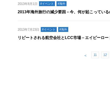
2013年8月1日
#イベント
#海外
2013年海外旅行の減少要因－今、何が起こっている
2013年7月23日
#イベント
#海外
リピートされる航空会社とLCC市場－エイビーロー
11
12
＜