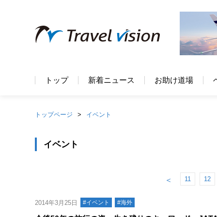
トップ
新着ニュース
お助け道場
トップページ
イベント
イベント
11
12
＜
2014年3月25日
#イベント
#海外