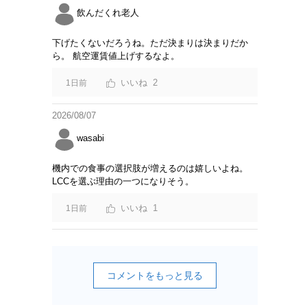
飲んだくれ老人
下げたくないだろうね。ただ決まりは決まりだか
ら。 航空運賃値上げするなよ。
2
1日前
2026/08/07
wasabi
機内での食事の選択肢が増えるのは嬉しいよね。
LCCを選ぶ理由の一つになりそう。
1
1日前
コメントをもっと見る