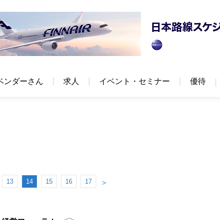
ベンダーさん
求人
イベント・セミナー
優待
13
14
15
16
17
＞