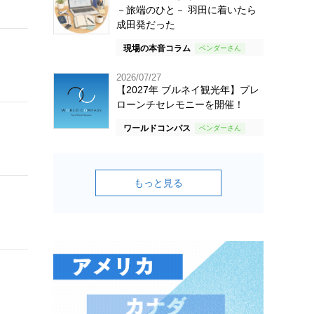
－旅端のひと－ 羽田に着いたら
成田発だった
現場の本音コラム
2026/07/27
【2027年 ブルネイ観光年】プレ
ローンチセレモニーを開催！
ワールドコンパス
もっと見る