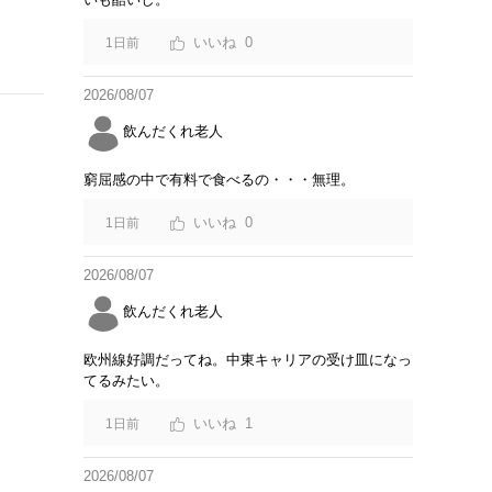
0
1日前
2026/08/07
飲んだくれ老人
窮屈感の中で有料で食べるの・・・無理。
0
1日前
2026/08/07
飲んだくれ老人
欧州線好調だってね。中東キャリアの受け皿になっ
てるみたい。
1
1日前
2026/08/07