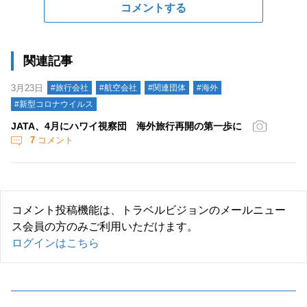
コメントする
関連記事
3月23日
#旅行会社
#航空会社
#関連団体
#海外
#新型コロナウイルス
JATA、4月にハワイ視察団 海外旅行再開の第一歩に
7
コメント
コメント投稿機能は、トラベルビジョンのメールニュー
ス会員の方のみご利用いただけます。
ログインはこちら