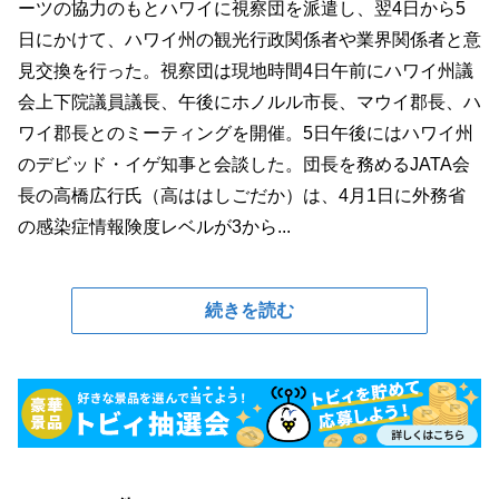
ーツの協力のもとハワイに視察団を派遣し、翌4日から5
日にかけて、ハワイ州の観光行政関係者や業界関係者と意
見交換を行った。視察団は現地時間4日午前にハワイ州議
会上下院議員議長、午後にホノルル市長、マウイ郡長、ハ
ワイ郡長とのミーティングを開催。5日午後にはハワイ州
のデビッド・イゲ知事と会談した。団長を務めるJATA会
長の高橋広行氏（高ははしごだか）は、4月1日に外務省
の感染症情報険度レベルが3から...
続きを読む