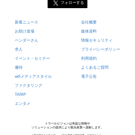
フォローする
新着ニュース
会社概要
お助け道場
媒体資料
ベンダーさん
情報セキュリティ
求人
プライバシーポリシー
イベント・セミナー
利用規約
優待
よくあるご質問
wifiメディアスタイル
電子公告
ファクタリング
TARIP
エンタメ
トラベルビジョンは有益な情報や
ソリューションの提供により観光産業へ貢献します。