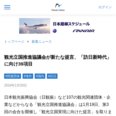
ログイン
トップページ
新着ニュース
観光立国推進協議会が新たな提言、「訪日新時代」
に向け39項目
#関連団体
#海外
#国内
#訪日
2016年1月20日
日本観光振興協会（日観振）など107の観光関連団体・企
業などからなる「観光立国推進協議会」は1月19日、第3
回の会合を開催し「観光立国実現に向けた提言」を取りま