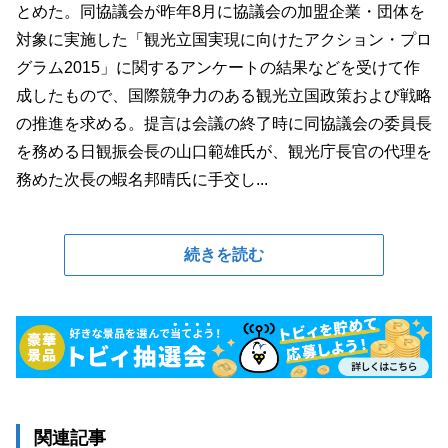
とめた。同協議会が昨年8月に協議会の加盟企業・団体を
対象に実施した「観光立国実現に向けたアクション・プロ
グラム2015」に関するアンケートの結果などを受けて作
成したもので、国際競争力のある観光立国政策および戦略
の推進を求める。提言は会議の終了時に同協議会の委員長
を務める日観振会長の山口範雄氏が、観光庁長官の代理を
務めた次長の蝦名邦晴氏に手交し...
続きを読む
関連記事