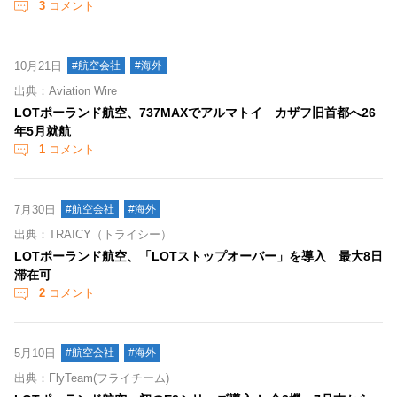
3
コメント
10月21日
#航空会社
#海外
出典：Aviation Wire
LOTポーランド航空、737MAXでアルマトイ カザフ旧首都へ26
年5月就航
1
コメント
7月30日
#航空会社
#海外
出典：TRAICY（トライシー）
LOTポーランド航空、「LOTストップオーバー」を導入 最大8日
滞在可
2
コメント
5月10日
#航空会社
#海外
出典：FlyTeam(フライチーム)