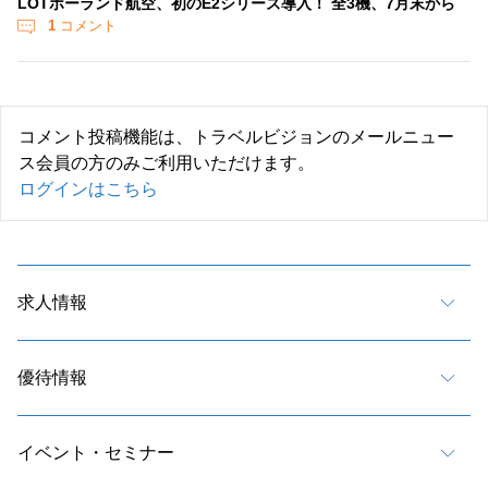
LOTポーランド航空、初のE2シリーズ導入！ 全3機、7月末から
1
コメント
コメント投稿機能は、トラベルビジョンのメールニュー
ス会員の方のみご利用いただけます。
ログインはこちら
求人情報
優待情報
イベント・セミナー