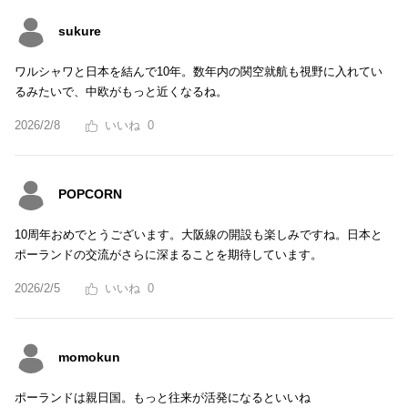
sukure
ワルシャワと日本を結んで10年。数年内の関空就航も視野に入れてい
るみたいで、中欧がもっと近くなるね。
2026/2/8
0
POPCORN
10周年おめでとうございます。大阪線の開設も楽しみですね。日本と
ポーランドの交流がさらに深まることを期待しています。
2026/2/5
0
momokun
ポーランドは親日国。もっと往来が活発になるといいね