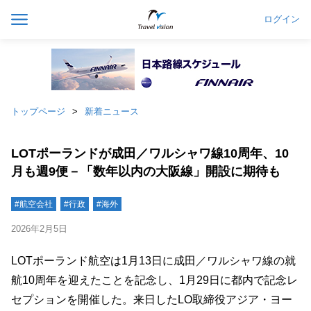
ログイン
トップページ
新着ニュース
LOTポーランドが成田／ワルシャワ線10周年、10
月も週9便－「数年以内の大阪線」開設に期待も
#航空会社
#行政
#海外
2026年2月5日
LOTポーランド航空は1月13日に成田／ワルシャワ線の就
航10周年を迎えたことを記念し、1月29日に都内で記念レ
セプションを開催した。来日したLO取締役アジア・ヨー