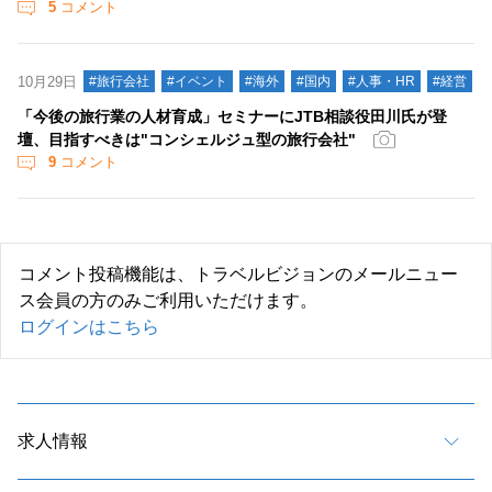
5
コメント
10月29日
#旅行会社
#イベント
#海外
#国内
#人事・HR
#経営
「今後の旅行業の人材育成」セミナーにJTB相談役田川氏が登
壇、目指すべきは"コンシェルジュ型の旅行会社"
9
コメント
コメント投稿機能は、トラベルビジョンのメールニュー
ス会員の方のみご利用いただけます。
ログインはこちら
求人情報