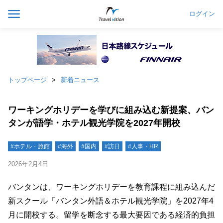
ログイン
トップページ
新着ニュース
ワーキングホリデーを学びに組み込む新提案、バン
タンが語学・ホテル観光学院を2027年開校
#ホテル・旅館
#海外
#国内
#訪日
#人事・HR
2026年2月4日
バンタンは、ワーキングホリデーを教育課程に組み込んだ
新スクール「バンタン外語＆ホテル観光学院」を2027年4
月に開校する。留学を断念する最大要因である経済的負担