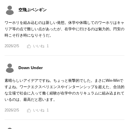
空飛ぶペンギン
ワーホリを組み込むのは新しい発想。休学や休職してのワーホリはキャ
リア等の点で難しい点があったが、在学中に行けるのは魅力的。円安の
時こそ行き時になりそうだ。
2026/2/5
1
Down Under
素晴らしいアイデアですね。ちょっと衝撃的でした。まさにWin-Winで
すよね。ワークエクスペリエンスやインターンシップを超えた、合法的
な立場で社会に入って働く経験が在学中のカリキュラムに組み込まれて
いるのは、最高だと思います。
2026/2/5
1