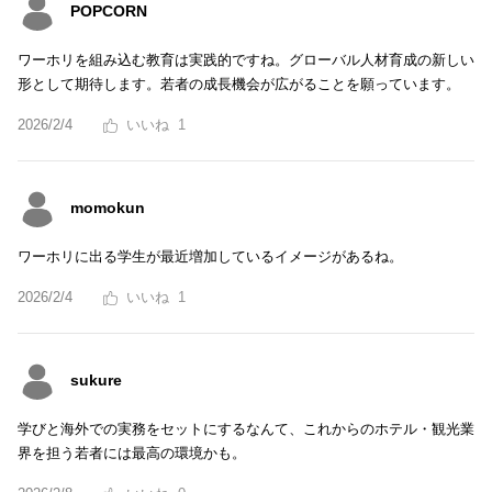
POPCORN
ワーホリを組み込む教育は実践的ですね。グローバル人材育成の新しい
形として期待します。若者の成長機会が広がることを願っています。
2026/2/4
1
momokun
ワーホリに出る学生が最近増加しているイメージがあるね。
2026/2/4
1
sukure
学びと海外での実務をセットにするなんて、これからのホテル・観光業
界を担う若者には最高の環境かも。