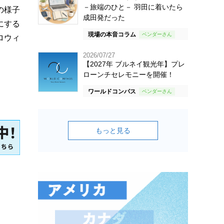
－旅端のひと－ 羽田に着いたら
の様子
成田発だった
にする
現場の本音コラム
ロウィ
2026/07/27
【2027年 ブルネイ観光年】プレ
ローンチセレモニーを開催！
ワールドコンパス
もっと見る