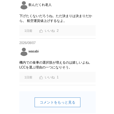
飲んだくれ老人
下げたくないだろうね。ただ決まりは決まりだか
ら。 航空運賃値上げするなよ。
2
1日前
2026/08/07
wasabi
機内での食事の選択肢が増えるのは嬉しいよね。
LCCを選ぶ理由の一つになりそう。
1
1日前
コメントをもっと見る