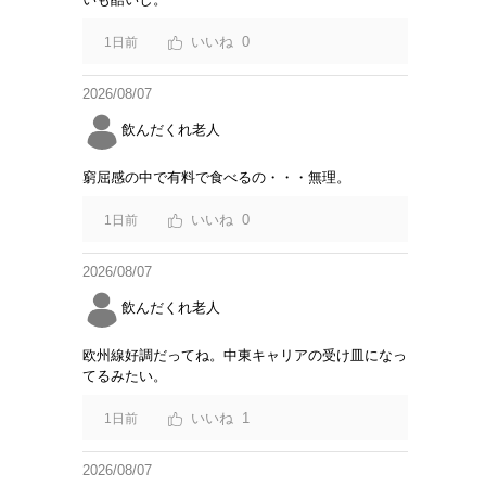
0
1日前
2026/08/07
飲んだくれ老人
窮屈感の中で有料で食べるの・・・無理。
0
1日前
2026/08/07
飲んだくれ老人
欧州線好調だってね。中東キャリアの受け皿になっ
てるみたい。
1
1日前
2026/08/07