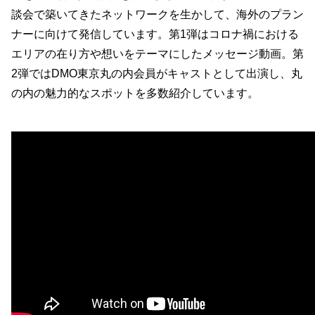
談会で築いてきたネットワークを生かして、海外のプラン
ナーに向けて発信しています。第1弾はコロナ禍における
エリアの在り方や想いをテーマにしたメッセージ動画。第
2弾ではDMO東京丸の内会員がキャストとして出演し、丸
の内の魅力的なスポットを多数紹介しています。