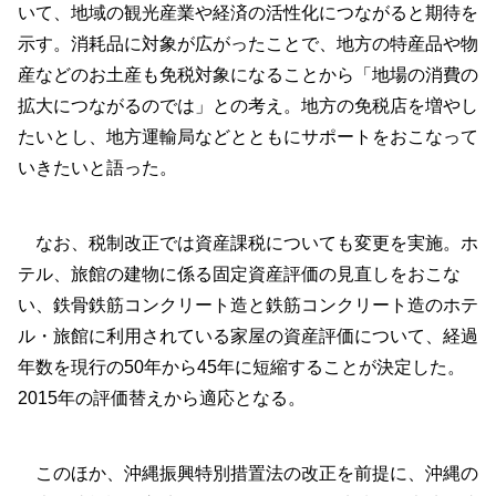
いて、地域の観光産業や経済の活性化につながると期待を
示す。消耗品に対象が広がったことで、地方の特産品や物
産などのお土産も免税対象になることから「地場の消費の
拡大につながるのでは」との考え。地方の免税店を増やし
たいとし、地方運輸局などとともにサポートをおこなって
いきたいと語った。
なお、税制改正では資産課税についても変更を実施。ホ
テル、旅館の建物に係る固定資産評価の見直しをおこな
い、鉄骨鉄筋コンクリート造と鉄筋コンクリート造のホテ
ル・旅館に利用されている家屋の資産評価について、経過
年数を現行の50年から45年に短縮することが決定した。
2015年の評価替えから適応となる。
このほか、沖縄振興特別措置法の改正を前提に、沖縄の