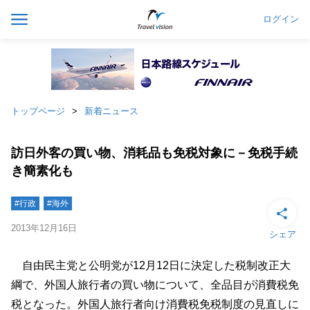
ログイン
トップページ
新着ニュース
訪日外客の買い物、消耗品も免税対象に－免税手続
き簡素化も
#行政
#海外
2013年12月16日
シェア
自由民主党と公明党が12月12日に決定した税制改正大
綱で、外国人旅行者の買い物について、全品目が消費税免
税となった。外国人旅行者向け消費税免税制度の見直しに