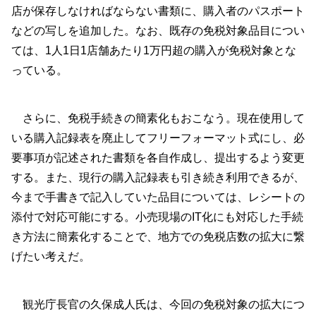
店が保存しなければならない書類に、購入者のパスポート
などの写しを追加した。なお、既存の免税対象品目につい
ては、1人1日1店舗あたり1万円超の購入が免税対象とな
っている。
さらに、免税手続きの簡素化もおこなう。現在使用して
いる購入記録表を廃止してフリーフォーマット式にし、必
要事項が記述された書類を各自作成し、提出するよう変更
する。また、現行の購入記録表も引き続き利用できるが、
今まで手書きで記入していた品目については、レシートの
添付で対応可能にする。小売現場のIT化にも対応した手続
き方法に簡素化することで、地方での免税店数の拡大に繋
げたい考えだ。
観光庁長官の久保成人氏は、今回の免税対象の拡大につ