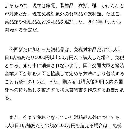
よるもので、現在は家電、装飾品、衣類、靴、かばんなど
が対象だが、現在免税対象外の食料品や飲料類、たばこ、
薬品類や化粧品など消耗品を追加した。2014年10月から
開始する予定だ。
今回新たに加わった消耗品は、免税対象品だけで1人1
日1店舗あたり5000円以上50万円以下購入した場合、免税
となる。旅行中に消費されないよう、国土交通大臣と経済
産業大臣が財務大臣と協議して定める方法により包装する
ことも条件の1つだ。また、購入者は購入後30日以内の国
外への持ち出しを誓約する購入誓約書を作成する必要があ
る。
また、今まで免税となっていた消耗品以外についても、
1人1日1店舗あたりの額が100万円を超える場合は、免税