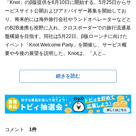
「Knot」のβ版提供を6月10日に開始する。5月25日からサ
ービスサイト公開およびアドバイザー募集を開始してお
り、将来的には海外旅行会社やランドオペレーターなどと
のB2B連携も視野に入れ、クロスボーダーでの旅行流通基
盤構築を目指す。同社は5月22日、β版ローンチに向けた
イベント「Knot Welcome Party」を開催し、サービス概
要や今後の展望を説明した。Knotは、「人と...
続きを読む
コメント
1件