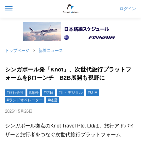
ログイン
トップページ
新着ニュース
シンガポール発「Knot」、次世代旅行プラットフ
ォームをβローンチ B2B展開も視野に
#旅行会社
#海外
#訪日
#IT・デジタル
#OTA
#ランドオペレーター
#経営
2026年5月26日
シンガポール拠点のKnot Travel Pte. Ltdは、旅行アドバイ
ザーと旅行者をつなぐ次世代旅行プラットフォーム