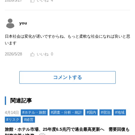
2026/5/27
4
you
日本社会は変化が遅いですからね。もっと柔軟な社会になれば良いと思
います
2026/5/28
0
コメントする
関連記事
4月14日
#ホテル・旅館
#調査・分析・統計
#国内
#宿泊
#地域
#リスク
#経営
旅館・ホテル市場、25年度6.5兆円で過去最高更新へ 需要回復も