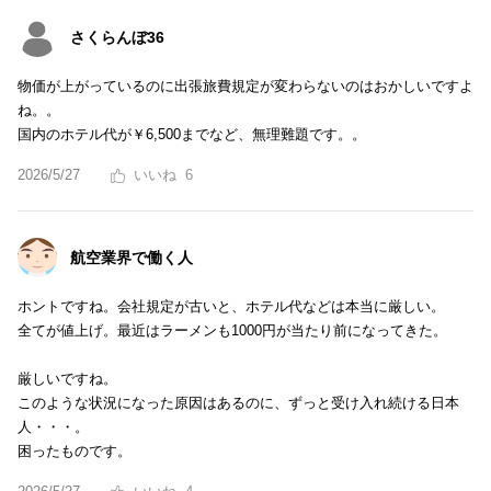
さくらんぼ36
物価が上がっているのに出張旅費規定が変わらないのはおかしいですよ
ね。。
国内のホテル代が￥6,500までなど、無理難題です。。
2026/5/27
6
航空業界で働く人
ホントですね。会社規定が古いと、ホテル代などは本当に厳しい。
全てが値上げ。最近はラーメンも1000円が当たり前になってきた。
厳しいですね。
このような状況になった原因はあるのに、ずっと受け入れ続ける日本
人・・・。
困ったものです。