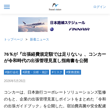
ログイン
トップページ
新着ニュース
76％が『出張経費規定額では足りない』、コンカー
が令和時代の出張管理見直し指南書を公開
#旅行会社
#調査・分析・統計
#リスク
#業務渡航
2026年5月26日
コンカーは、日本旅行コーポレートソリューションズ監修
のもと、企業の出張管理見直しポイントをまとめた「令和
の出張ガイドブック」を公開した。宿泊費高騰や安全配慮