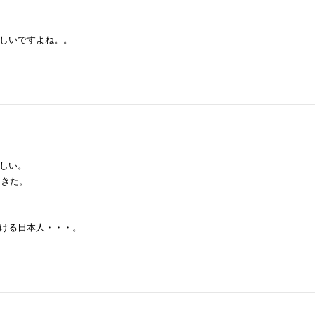
しいですよね。。
しい。
てきた。
ける日本人・・・。