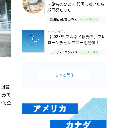
－旅端のひと－ 羽田に着いたら
成田発だった
現場の本音コラム
2026/07/27
【2027年 ブルネイ観光年】プレ
ローンチセレモニーを開催！
ワールドコンパス
もっと見る
と回答
い形で
いる企