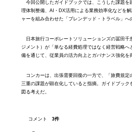
今回公開したガイドブックでは、こうした課題を踏
理体制整備、AI・DX活用による業務効率化などを解
ャーを組み合わせた「ブレンデッド・トラベル」へ
日本旅行コーポレートソリューションズの冨田千恵
ジメント）が「単なる経費処理ではなく経営戦略へと
備を通じて、従業員の活力向上とガバナンス強化を
コンカーは、出張需要回復の一方で、「旅費規定の
三重の課題が顕在化していると指摘。ガイドブック
図る考えだ。
コメント
3件