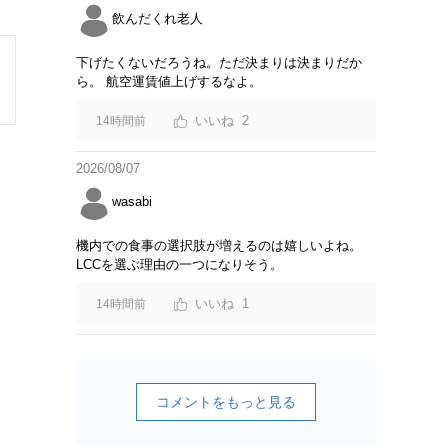
飲んだくれ老人
下げたくないだろうね。ただ決まりは決まりだか
ら。 航空運賃値上げするなよ。
2
14時間前
2026/08/07
wasabi
機内での食事の選択肢が増えるのは嬉しいよね。
LCCを選ぶ理由の一つになりそう。
1
14時間前
コメントをもっと見る