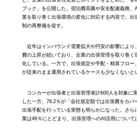
ブック」を公開した。宿泊費高騰や安全配慮義務、A
業を取り巻く出張環境の変化に対応する内容で、出
制の再整備を促す。
近年はインバウンド需要拡大や円安の影響により
費の上昇が続いており、企業の出張管理を取り巻く
化している。一方で、出張規定や手配・精算フロー
が従来のまま運用されているケースも少なくないと
コンカーが出張者と出張管理者計600人を対象に実
した一方、76.2％が「会社規定額では出張費をカバ
出張手配を行っている実態も明らかになった。さら
業は46％にとどまり、出張管理へのAI活用について