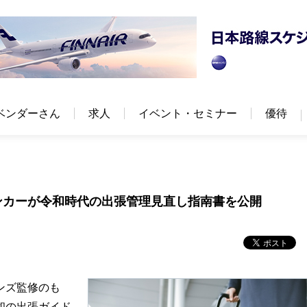
ベンダーさん
求人
イベント・セミナー
優待
ンカーが令和時代の出張管理見直し指南書を公開
ンズ監修のも
和の出張ガイド