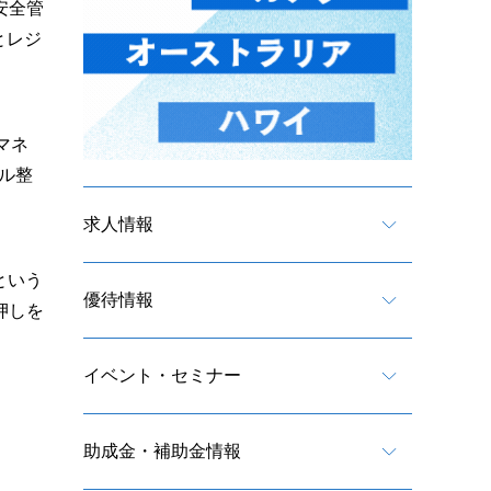
安全管
とレジ
マネ
ル整
求人情報
という
優待情報
押しを
イベント・セミナー
助成金・補助金情報