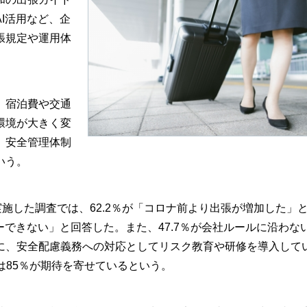
I活用など、企
張規定や運用体
、宿泊費や交通
環境が大きく変
、安全管理体制
いう。
施した調査では、62.2％が「コロナ前より出張が増加した」
ーできない」と回答した。また、47.7％が会社ルールに沿わな
に、安全配慮義務への対応としてリスク教育や研修を導入して
は85％が期待を寄せているという。