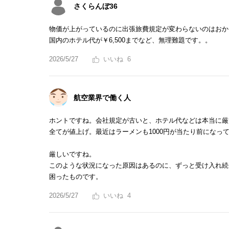
さくらんぼ36
物価が上がっているのに出張旅費規定が変わらないのはおか
国内のホテル代が￥6,500までなど、無理難題です。。
2026/5/27
6
航空業界で働く人
ホントですね。会社規定が古いと、ホテル代などは本当に厳
全てが値上げ。最近はラーメンも1000円が当たり前になっ
厳しいですね。
このような状況になった原因はあるのに、ずっと受け入れ続
困ったものです。
2026/5/27
4