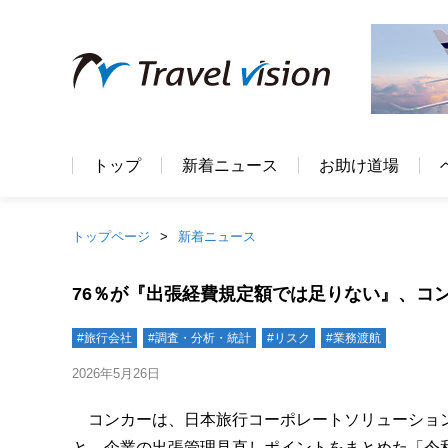
トップ
新着ニュース
お助け道場
トップページ
新着ニュース
76％が『出張経費規定額では足りない』、コ
#旅行会社
#調査・分析・統計
#リスク
#業務渡航
2026年5月26日
コンカーは、日本旅行コーポレートソリューショ
と、企業の出張管理見直しポイントをまとめた「令