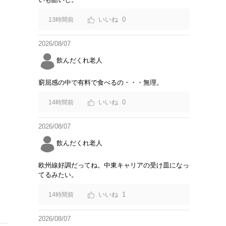
0
13時間前
2026/08/07
飲んだくれ老人
窮屈感の中で有料で食べるの・・・無理。
0
14時間前
2026/08/07
飲んだくれ老人
欧州線好調だってね。中東キャリアの受け皿になっ
てるみたい。
1
14時間前
2026/08/07