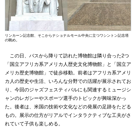
リンカーン記念館、そこからナショナルモール中央に立つワシントン記念塔
の眺め。
この日、バスから降りて訪れた博物館は隣り合った2つ
「国立アフリカ系アメリカ人歴史文化博物館」と「国立ア
メリカ歴史博物館」で徒歩移動。前者はアフリカ系アメリ
カ人の歴史や生活、いろんな分野での活躍が展示されてお
り、今回のジャズフェスティバルにも関連するミュージシ
ャンのレガシーやスポーツ選手のトピックが興味深かっ
た。後者は、米国の技術や文化などの発展の足跡をたどる
もの。展示の仕方がリアルでインタラクティブな工夫がさ
れていて子供も楽しめる。