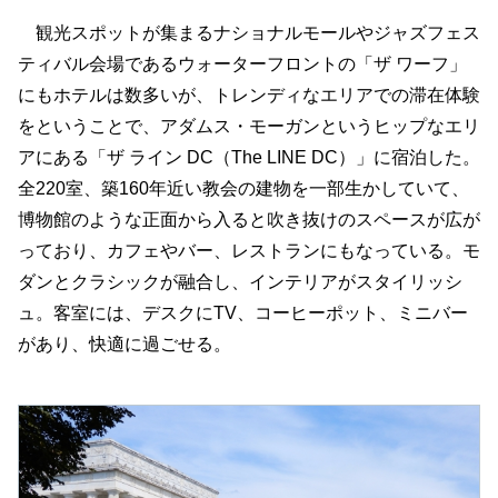
観光スポットが集まるナショナルモールやジャズフェス
ティバル会場であるウォーターフロントの「ザ ワーフ」
にもホテルは数多いが、トレンディなエリアでの滞在体験
をということで、アダムス・モーガンというヒップなエリ
アにある「ザ ライン DC（The LINE DC）」に宿泊した。
全220室、築160年近い教会の建物を一部生かしていて、
博物館のような正面から入ると吹き抜けのスペースが広が
っており、カフェやバー、レストランにもなっている。モ
ダンとクラシックが融合し、インテリアがスタイリッシ
ュ。客室には、デスクにTV、コーヒーポット、ミニバー
があり、快適に過ごせる。