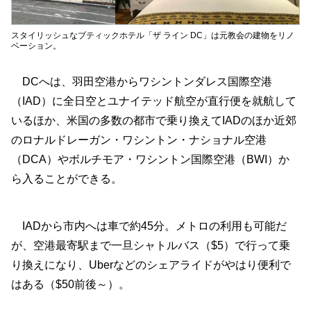
スタイリッシュなブティックホテル「ザ ライン DC」は元教会の建物をリノ
ベーション。
DCへは、羽田空港からワシントンダレス国際空港
（IAD）に全日空とユナイテッド航空が直行便を就航して
いるほか、米国の多数の都市で乗り換えてIADのほか近郊
のロナルドレーガン・ワシントン・ナショナル空港
（DCA）やボルチモア・ワシントン国際空港（BWI）か
ら入ることができる。
IADから市内へは車で約45分。メトロの利用も可能だ
が、空港最寄駅まで一旦シャトルバス（$5）で行って乗
り換えになり、Uberなどのシェアライドがやはり便利で
はある（$50前後～）。