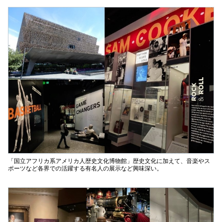
「国立アフリカ系アメリカ人歴史文化博物館」歴史文化に加えて、音楽やス
ポーツなど各界での活躍する有名人の展示など興味深い。