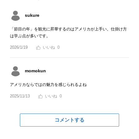
sukure
「節目の年」を観光に昇華するのはアメリカが上手い。仕掛け方
は学ぶ点が多いです。
2026/1/19
0
momokun
アメリカならではの魅力を感じられるよね
2025/11/13
0
コメントする