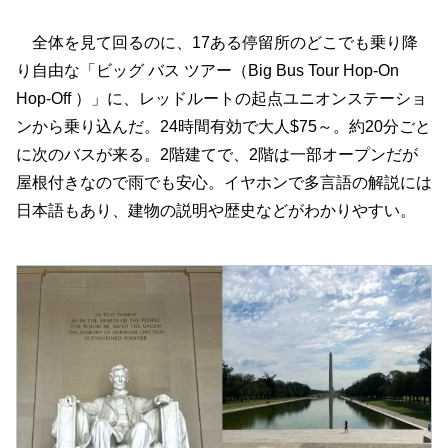
全体を見て回るのに、17ある停留所のどこでも乗り降
り自由な「ビッグ バス ツアー（Big Bus Tour Hop-On
Hop-Off ）」に、レッドルートの起点ユニオンステーショ
ンから乗り込んだ。24時間有効で大人$75～。約20分ごと
に次のバスが来る。2階建てで、2階は一部オープンだが
屋根付きなので雨でも安心。イヤホンで多言語の解説には
日本語もあり、建物の説明や歴史などがわかりやすい。