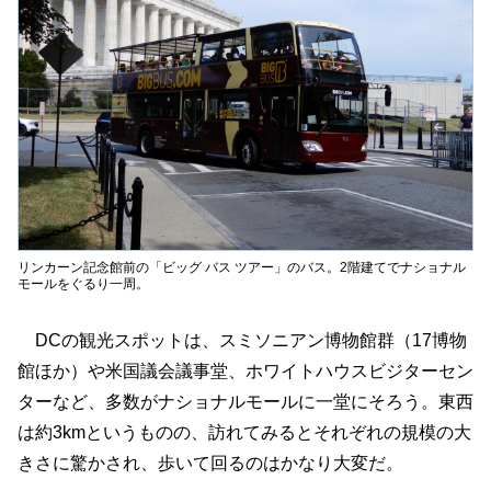
リンカーン記念館前の「ビッグ バス ツアー」のバス。2階建てでナショナル
モールをぐるり一周。
DCの観光スポットは、スミソニアン博物館群（17博物
館ほか）や米国議会議事堂、ホワイトハウスビジターセン
ターなど、多数がナショナルモールに一堂にそろう。東西
は約3kmというものの、訪れてみるとそれぞれの規模の大
きさに驚かされ、歩いて回るのはかなり大変だ。