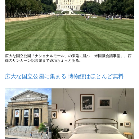
広大な国立公園「ナショナルモール」の東端に建つ「米国議会議事堂」。西
端のリンカーン記念館まで3kmちょっとある。
広大な国立公園に集まる 博物館はほとんど無料