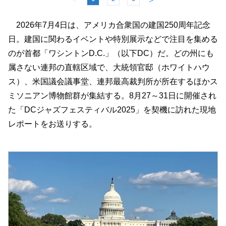
2026年7月4日は、アメリカ合衆国の建国250周年記念
日。建国に関わるイベントや特別展示などで注目を集める
のが首都「ワシントンD.C.」（以下DC）だ。どの州にも
属さない連邦の直轄区域で、大統領官邸（ホワイトハウ
ス）、米国議会議事堂、連邦最高裁判所が所在するほかス
ミソニアン博物館群が集結する。8月27～31日に開催され
た「DCジャズフェスティバル2025」を契機に訪れた現地
レポートをお送りする。