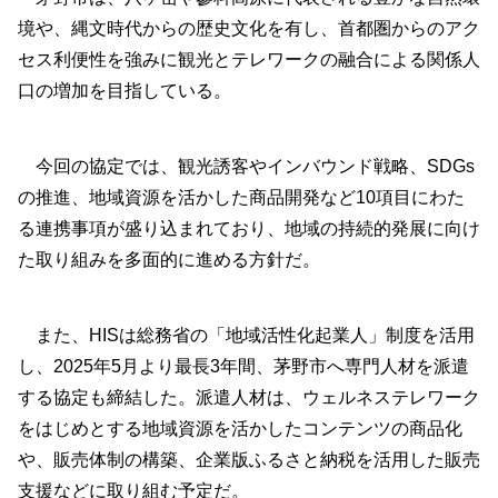
境や、縄文時代からの歴史文化を有し、首都圏からのアク
セス利便性を強みに観光とテレワークの融合による関係人
口の増加を目指している。
今回の協定では、観光誘客やインバウンド戦略、SDGs
の推進、地域資源を活かした商品開発など10項目にわた
る連携事項が盛り込まれており、地域の持続的発展に向け
た取り組みを多面的に進める方針だ。
また、HISは総務省の「地域活性化起業人」制度を活用
し、2025年5月より最長3年間、茅野市へ専門人材を派遣
する協定も締結した。派遣人材は、ウェルネステレワーク
をはじめとする地域資源を活かしたコンテンツの商品化
や、販売体制の構築、企業版ふるさと納税を活用した販売
支援などに取り組む予定だ。