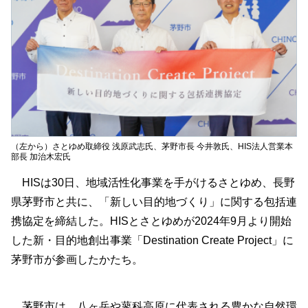
（左から）さとゆめ取締役 浅原武志氏、茅野市長 今井敦氏、HIS法人営業本
部長 加治木宏氏
HISは30日、地域活性化事業を手がけるさとゆめ、長野
県茅野市と共に、「新しい目的地づくり」に関する包括連
携協定を締結した。HISとさとゆめが2024年9月より開始
した新・目的地創出事業「Destination Create Project」に
茅野市が参画したかたち。
茅野市は、八ヶ岳や蓼科高原に代表される豊かな自然環