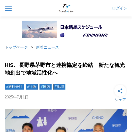
ログイン
トップページ
新着ニュース
HIS、長野県茅野市と連携協定を締結 新たな観光
地創出で地域活性化へ
#旅行会社
#行政
#国内
#地域
2025年7月1日
シェア