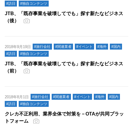
#訪日
#独自コンテンツ
JTB、「既存事業を破壊してでも」探す新たなビジネス
（後）
2018年9月19日
#旅行会社
#関連業者
#イベント
#海外
#国内
#訪日
#独自コンテンツ
JTB、「既存事業を破壊してでも」探す新たなビジネス
（前）
2018年8月1日
#旅行会社
#関連業者
#イベント
#海外
#国内
#訪日
#独自コンテンツ
クレカ不正利用、業界全体で対策を－OTAが共同プラッ
トフォーム