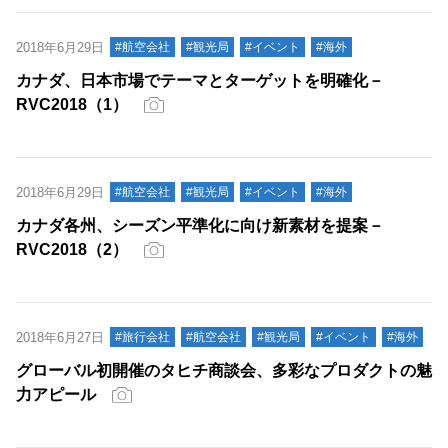
2018年6月29日
#航空会社
#観光局
#イベント
#海外
カナダ、日本市場でテーマとターゲットを明確化－
RVC2018（1）
2018年6月29日
#航空会社
#観光局
#イベント
#海外
カナダ各州、シーズン平準化に向け新素材を提案－
RVC2018（2）
2018年6月27日
#旅行会社
#航空会社
#観光局
#イベント
#海外
グローバル初開催のタヒチ商談会、多彩なプロダクトの魅
力アピール