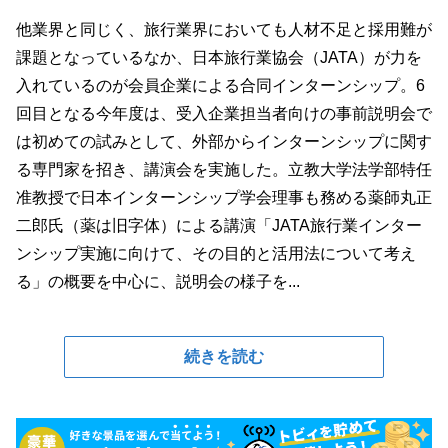
他業界と同じく、旅行業界においても人材不足と採用難が
課題となっているなか、日本旅行業協会（JATA）が力を
入れているのが会員企業による合同インターンシップ。6
回目となる今年度は、受入企業担当者向けの事前説明会で
は初めての試みとして、外部からインターンシップに関す
る専門家を招き、講演会を実施した。立教大学法学部特任
准教授で日本インターンシップ学会理事も務める薬師丸正
二郎氏（薬は旧字体）による講演「JATA旅行業インター
ンシップ実施に向けて、その目的と活用法について考え
る」の概要を中心に、説明会の様子を...
続きを読む