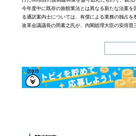
今年度中に既存の旅館業法とは異なる新たな法案を
る通訳案内士については、有償による業務の独占を
改革会議議長の岡素之氏が、内閣総理大臣の安倍晋三