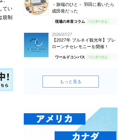
－旅端のひと－ 羽田に着いたら
してい
成田発だった
は規制
現場の本音コラム
2026/07/27
【2027年 ブルネイ観光年】プレ
ローンチセレモニーを開催！
ワールドコンパス
もっと見る