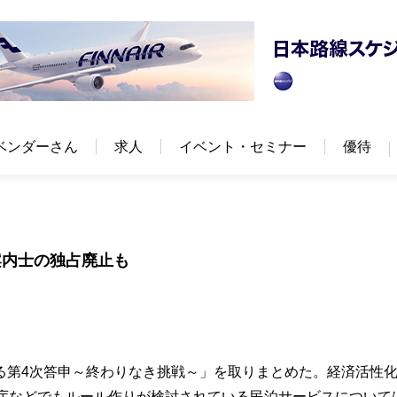
ベンダーさん
求人
イベント・セミナー
優待
案内士の独占廃止も
る第4次答申～終わりなき挑戦～」を取りまとめた。経済活性
光庁などでもルール作りが検討されている民泊サービスについて