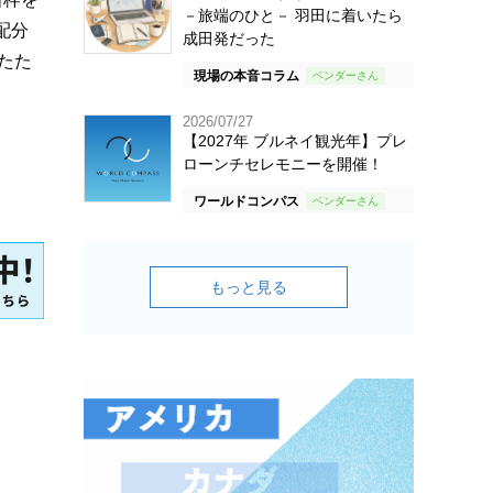
－旅端のひと－ 羽田に着いたら
配分
成田発だった
たた
現場の本音コラム
2026/07/27
【2027年 ブルネイ観光年】プレ
ローンチセレモニーを開催！
ワールドコンパス
もっと見る