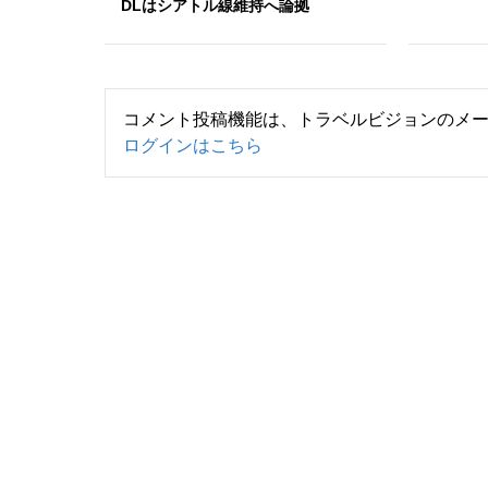
DLはシアトル線維持へ論拠
コメント投稿機能は、トラベルビジョンのメ
ログインはこちら