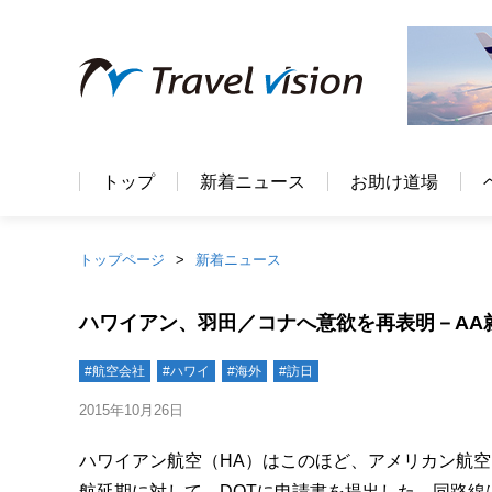
トップ
新着ニュース
お助け道場
トップページ
新着ニュース
ハワイアン、羽田／コナへ意欲を再表明－AA
#航空会社
#ハワイ
#海外
#訪日
2015年10月26日
ハワイアン航空（HA）はこのほど、アメリカン航空
航延期に対して、DOTに申請書を提出した。同路線