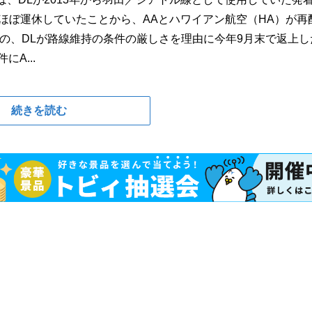
ほぼ運休していたことから、AAとハワイアン航空（HA）が再
のの、DLが路線維持の条件の厳しさを理由に今年9月末で返上し
A...
続きを読む