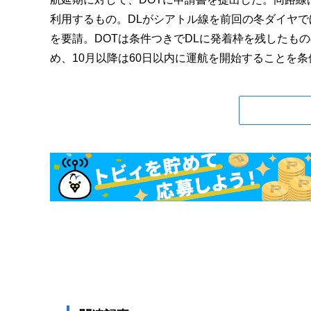
利用するもの。DLがシアトル線を前回の冬ダイヤで
を要請。DOTは条件つきでDLに発着枠を残したも
め、10月以降は60日以内に運航を開始することを条件に