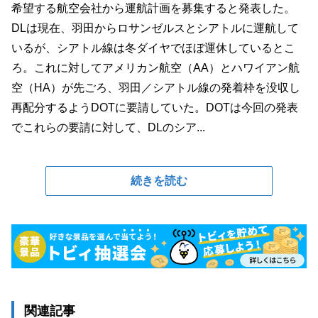
希望する航空会社から運航計画を募集すると発表した。
DLは現在、羽田からロサンゼルスとシアトルに運航して
いるが、シアトル線は冬ダイヤでほぼ運休しているとこ
ろ。これに対してアメリカン航空（AA）とハワイアン航
空（HA）が先ごろ、羽田／シアトル線の発着枠を没収し
再配分するようDOTに要請していた。DOTは今回の発表
でこれらの要請に対して、DLのシア...
続きを読む
関連記事