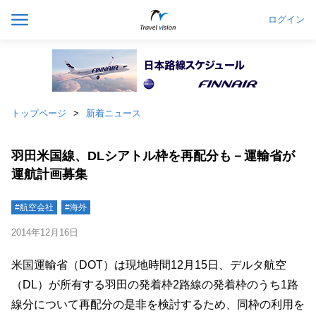
ログイン
トップページ
新着ニュース
羽田米国線、DLシアトル枠を再配分も－運輸省が
運航計画募集
#航空会社
#海外
2014年12月16日
米国運輸省（DOT）は現地時間12月15日、デルタ航空
（DL）が所有する羽田の発着枠2路線の発着枠のうち1路
線分について再配分の是非を検討するため、同枠の利用を