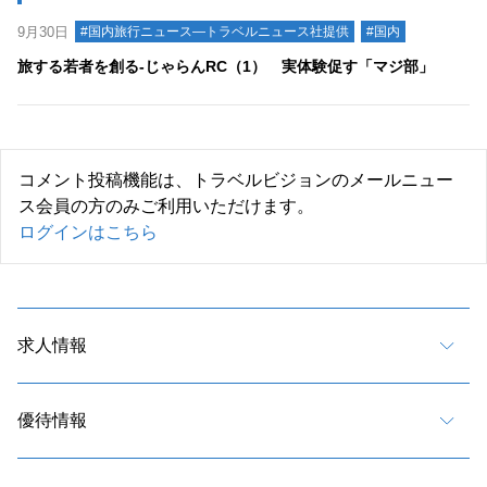
9月30日
#国内旅行ニュース―トラベルニュース社提供
#国内
旅する若者を創る-じゃらんRC（1） 実体験促す「マジ部」
コメント投稿機能は、トラベルビジョンのメールニュー
ス会員の方のみご利用いただけます。
ログインはこちら
求人情報
優待情報