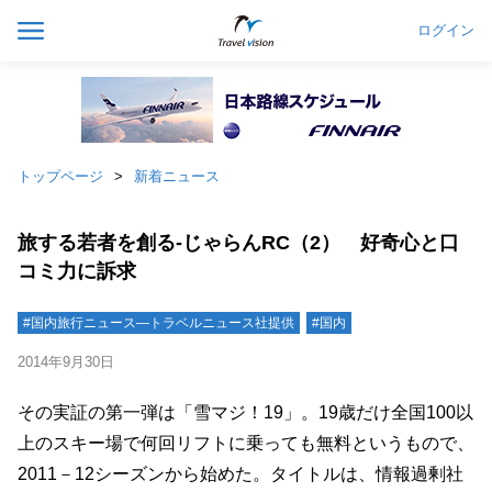
ログイン
トップページ
新着ニュース
旅する若者を創る-じゃらんRC（2） 好奇心と口
コミ力に訴求
#国内旅行ニュース―トラベルニュース社提供
#国内
2014年9月30日
その実証の第一弾は「雪マジ！19」。19歳だけ全国100以
上のスキー場で何回リフトに乗っても無料というもので、
2011－12シーズンから始めた。タイトルは、情報過剰社