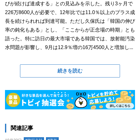
びが続けば達成する」との見込みを示した。残り3ヶ月で
226万8600人が必要で、12年比では11.0％以上のプラス成
長を続けられれば到達可能。ただし久保氏は「韓国の伸び
率の鈍化もある」とし、「ここからが正念場の時期」とも
語った。特に訪日の最大市場である韓国では、放射能汚染
水問題が影響し、9月は12.9％増の16万4500人と増加し...
続きを読む
関連記事