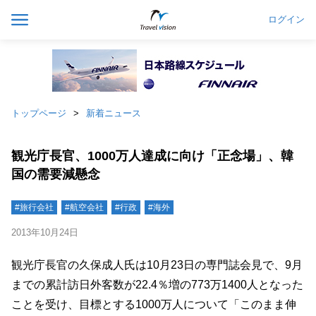
ログイン
トップページ
新着ニュース
観光庁長官、1000万人達成に向け「正念場」、韓
国の需要減懸念
#旅行会社
#航空会社
#行政
#海外
2013年10月24日
観光庁長官の久保成人氏は10月23日の専門誌会見で、9月
までの累計訪日外客数が22.4％増の773万1400人となった
ことを受け、目標とする1000万人について「このまま伸