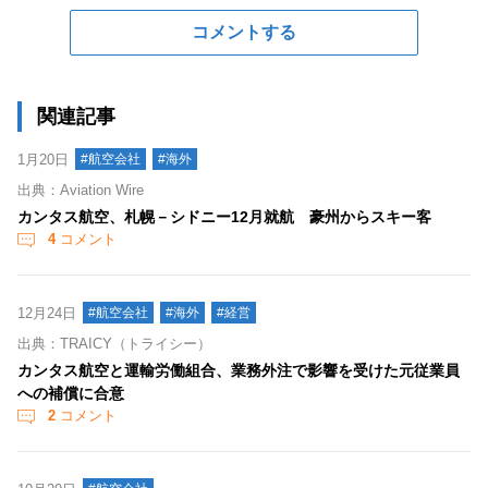
コメントする
関連記事
1月20日
#航空会社
#海外
出典：Aviation Wire
カンタス航空、札幌－シドニー12月就航 豪州からスキー客
4
コメント
12月24日
#航空会社
#海外
#経営
出典：TRAICY（トライシー）
カンタス航空と運輸労働組合、業務外注で影響を受けた元従業員
への補償に合意
2
コメント