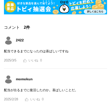
コメント
2件
2422
配当できるまでになったのは喜ばしいですね
2025/3/5
0
momokun
配当が出るまでに復活したのか。喜ばしいことだ。
2025/2/28
0