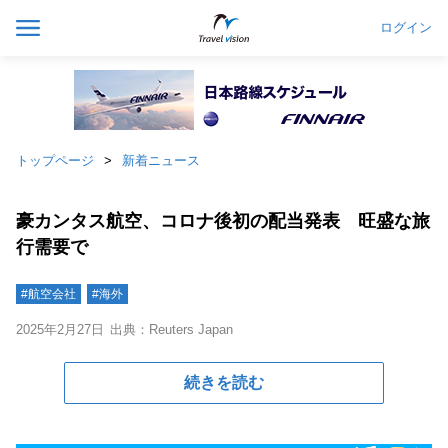
ログイン
トップページ
新着ニュース
豪カンタス航空、コロナ後初の配当発表 旺盛な旅
行需要で
#航空会社
#海外
2025年2月27日
出典：Reuters Japan
続きを読む