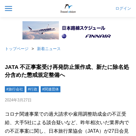
ログイン
トップページ
新着ニュース
JATA 不正事案受け再発防止策作成、新たに除名処
分含めた懲戒規定整備へ
#旅行会社
#行政
#関連団体
2024年3月27日
コロナ関連事業での過大請求や雇用調整助成金の不正受
給、大手5社による談合疑いなど、昨年相次いだ業界内で
の不正事案に関し、日本旅行業協会（JATA）が27日会見