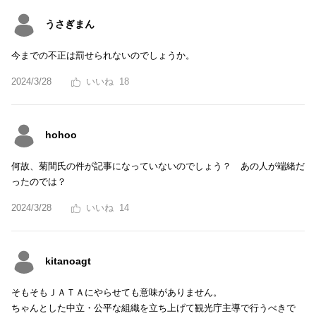
うさぎまん
今までの不正は罰せられないのでしょうか。
2024/3/28
18
hohoo
何故、菊間氏の件が記事になっていないのでしょう？ あの人が端緒だ
ったのでは？
2024/3/28
14
kitanoagt
そもそもＪＡＴＡにやらせても意味がありません。
ちゃんとした中立・公平な組織を立ち上げて観光庁主導で行うべきで