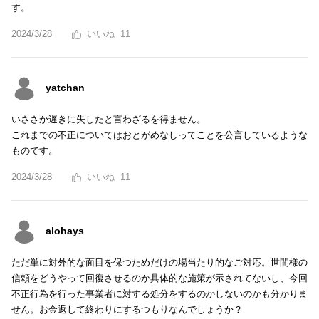
す。
2024/3/28
11
yatchan
いささか遅きに失したと言わざるを得ません。
これまでの不正についてはおとがめなしってことを公言しているような
ものです。
2024/3/28
11
alohays
ただ単に対外的な面目を保つためだけの場当たり的なご対応。世間様の
信頼をどうやって回復させるのか具体的な施策が示されてないし、今回
不正行為を行った事業者に対する処分をするのかしないのかも分かりま
せん。お金返して終わりにするつもりなんでしょうか？