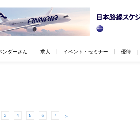
ベンダーさん
求人
イベント・セミナー
優待
3
4
5
6
7
＞