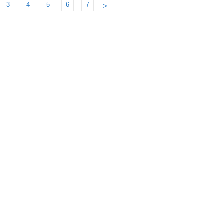
3
4
5
6
7
＞