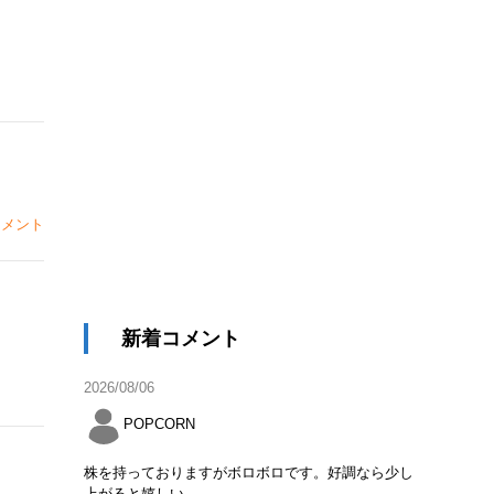
メント
新着コメント
2026/08/06
POPCORN
株を持っておりますがボロボロです。好調なら少し
上がると嬉しい。