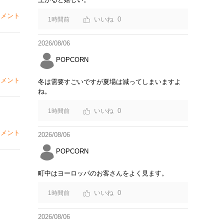
メント
0
1時間前
2026/08/06
POPCORN
メント
冬は需要すごいですが夏場は減ってしまいますよ
ね。
0
1時間前
メント
2026/08/06
POPCORN
町中はヨーロッパのお客さんをよく見ます。
0
1時間前
2026/08/06