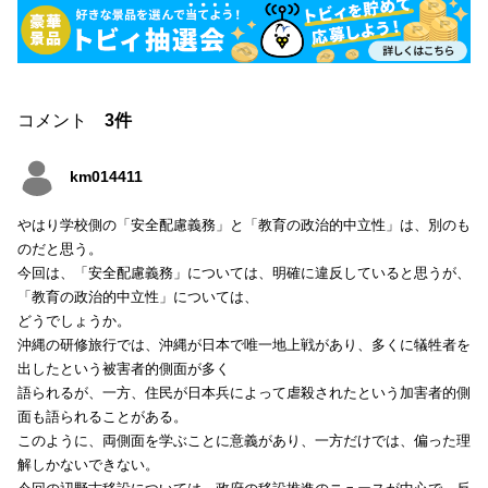
コメント
3件
km014411
やはり学校側の「安全配慮義務」と「教育の政治的中立性」は、別のも
のだと思う。
今回は、「安全配慮義務」については、明確に違反していると思うが、
「教育の政治的中立性」については、
どうでしょうか。
沖縄の研修旅行では、沖縄が日本で唯一地上戦があり、多くに犠牲者を
出したという被害者的側面が多く
語られるが、一方、住民が日本兵によって虐殺されたという加害者的側
面も語られることがある。
このように、両側面を学ぶことに意義があり、一方だけでは、偏った理
解しかないできない。