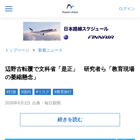
ログイン
トップページ
新着ニュース
辺野古転覆で文科省「是正」 研究者ら「教育現場
の萎縮懸念」
#行政
#国内
#リスク
#教育旅行
2026年6月1日
出典：毎日新聞
続きを読む