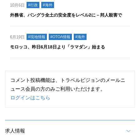
10月6日
#行政
#海外
外務省、バングラ全土の安全度をレベル2に－邦人殺害で
6月19日
#現地情報
#OTOA情報
#海外
モロッコ、昨日6月18日より「ラマダン」始まる
コメント投稿機能は、トラベルビジョンのメールニ
ュース会員の方のみご利用いただけます。
ログインはこちら
求人情報