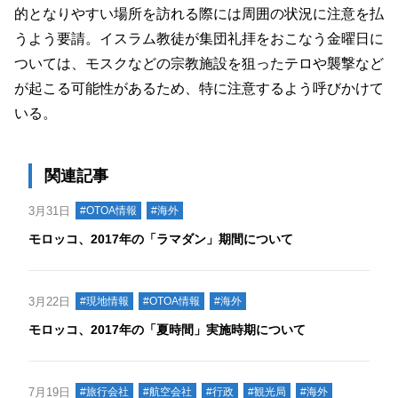
的となりやすい場所を訪れる際には周囲の状況に注意を払
うよう要請。イスラム教徒が集団礼拝をおこなう金曜日に
ついては、モスクなどの宗教施設を狙ったテロや襲撃など
が起こる可能性があるため、特に注意するよう呼びかけて
いる。
関連記事
3月31日
#OTOA情報
#海外
モロッコ、2017年の「ラマダン」期間について
3月22日
#現地情報
#OTOA情報
#海外
モロッコ、2017年の「夏時間」実施時期について
7月19日
#旅行会社
#航空会社
#行政
#観光局
#海外