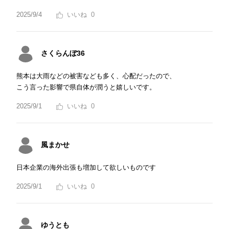
2025/9/4
0
さくらんぼ36
熊本は大雨などの被害なども多く、心配だったので、
こう言った影響で県自体が潤うと嬉しいです。
2025/9/1
0
風まかせ
日本企業の海外出張も増加して欲しいものです
2025/9/1
0
ゆうとも