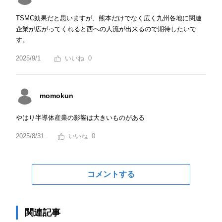
TSMC効果だと思いますが、熊本だけでなく広く九州各地に関連
企業が広がってくれると西への人流が出来るので期待したいで
す。
2025/9/1
0
momokun
やはり半導体産業の影響は大きいものがある
2025/8/31
0
コメントする
関連記事