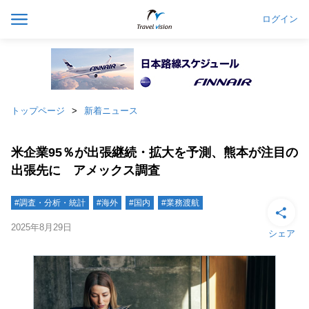
ログイン
トップページ
新着ニュース
米企業95％が出張継続・拡大を予測、熊本が注目の
出張先に アメックス調査
#調査・分析・統計
#海外
#国内
#業務渡航
2025年8月29日
シェア