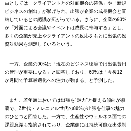
由としては「クライアントとの対面機会の確保」や「新規
ビジネスの創出」が挙げられ、出張が企業の成長機会と直
結しているとの認識が広がっている。さらに、企業の93%
が「対面による会議やイベントは成長に寄与する」とし、
多くの企業が売上やクライアントの反応をもとに出張の投
資対効果を測定しているという。
一方、企業の90%は「現在のビジネス環境では出張費用
の管理が重要になる」と回答しており、60%は「今後12
か月間で予算最適化への注力が強まる」と予測した。
また、若年層においては出張を"魅力"と捉える傾向が顕
著で、Z世代・ミレニアル世代の88%が出張を仕事の魅力
のひとつと回答した。一方で、生産性やウェルネス面での
課題意識も指摘されており、企業側には持続可能な出張制