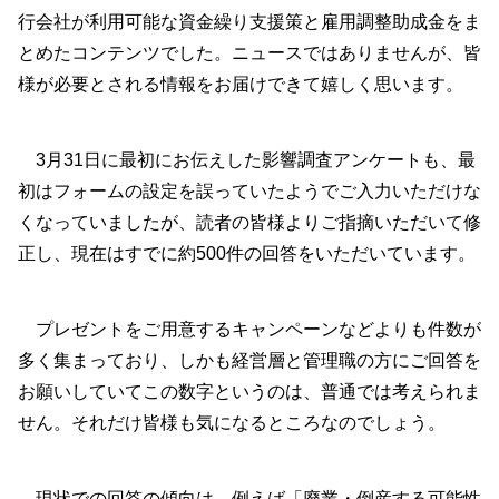
行会社が利用可能な資金繰り支援策と雇用調整助成金をま
とめたコンテンツでした。ニュースではありませんが、皆
様が必要とされる情報をお届けできて嬉しく思います。
3月31日に最初にお伝えした影響調査アンケートも、最
初はフォームの設定を誤っていたようでご入力いただけな
くなっていましたが、読者の皆様よりご指摘いただいて修
正し、現在はすでに約500件の回答をいただいています。
プレゼントをご用意するキャンペーンなどよりも件数が
多く集まっており、しかも経営層と管理職の方にご回答を
お願いしていてこの数字というのは、普通では考えられま
せん。それだけ皆様も気になるところなのでしょう。
現状での回答の傾向は、例えば「廃業・倒産する可能性