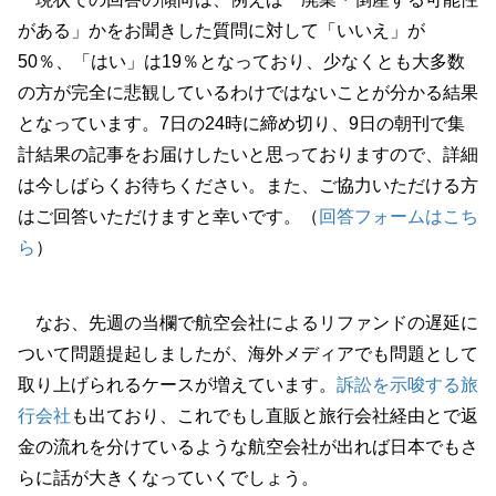
がある」かをお聞きした質問に対して「いいえ」が
50％、「はい」は19％となっており、少なくとも大多数
の方が完全に悲観しているわけではないことが分かる結果
となっています。7日の24時に締め切り、9日の朝刊で集
計結果の記事をお届けしたいと思っておりますので、詳細
は今しばらくお待ちください。また、ご協力いただける方
はご回答いただけますと幸いです。（
回答フォームはこち
ら
）
なお、先週の当欄で航空会社によるリファンドの遅延に
ついて問題提起しましたが、海外メディアでも問題として
取り上げられるケースが増えています。
訴訟を示唆する旅
行会社
も出ており、これでもし直販と旅行会社経由とで返
金の流れを分けているような航空会社が出れば日本でもさ
らに話が大きくなっていくでしょう。