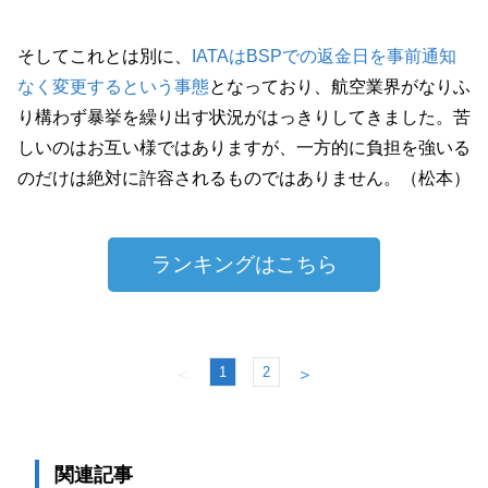
そしてこれとは別に、
IATAはBSPでの返金日を事前通知
なく変更するという事態
となっており、航空業界がなりふ
り構わず暴挙を繰り出す状況がはっきりしてきました。苦
しいのはお互い様ではありますが、一方的に負担を強いる
のだけは絶対に許容されるものではありません。（松本）
ランキングはこちら
1
2
＜
＞
関連記事