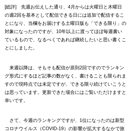
[総評] 先週お伝えした通り、4月からは火曜日と木曜日
の週2回を基本として配信できる日には追加で配信するこ
とになり、当欄をお届けする土曜日版も「できる限り」の
対象になったのですが、10年以上に渡ってほぼ毎週書い
ているもので、なるべくであれば継続したいと思い書くこ
とにしました。
来週以降は、そもそも配信が原則2回ですのでランキン
グ形式にするほど記事の数がなく、書けることも限られま
すので現時点では未定ですが、できる限り続けていこうと
は思っています。更新できた場合にはご覧いただけますと
幸いです。
さて、今週のランキングですが、1位になったのは新型
コロナウイルス（COVID-19）の影響が拡大するなかで旅