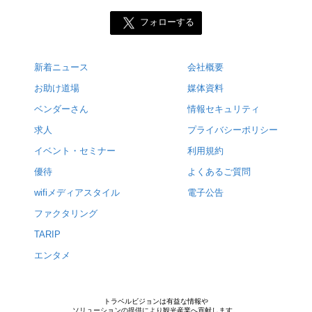
フォローする
新着ニュース
会社概要
お助け道場
媒体資料
ベンダーさん
情報セキュリティ
求人
プライバシーポリシー
イベント・セミナー
利用規約
優待
よくあるご質問
wifiメディアスタイル
電子公告
ファクタリング
TARIP
エンタメ
トラベルビジョンは有益な情報や
ソリューションの提供により観光産業へ貢献します。