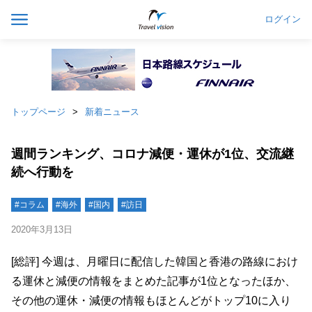
ログイン
トップページ
新着ニュース
週間ランキング、コロナ減便・運休が1位、交流継
続へ行動を
#コラム
#海外
#国内
#訪日
2020年3月13日
[総評] 今週は、月曜日に配信した韓国と香港の路線におけ
る運休と減便の情報をまとめた記事が1位となったほか、
その他の運休・減便の情報もほとんどがトップ10に入り