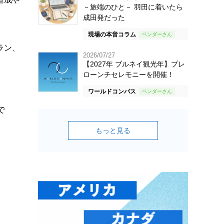
－旅端のひと－ 羽田に着いたら
成田発だった
現場の本音コラム
ラン、
2026/07/27
【2027年 ブルネイ観光年】プレ
ローンチセレモニーを開催！
ワールドコンパス
で
もっと見る