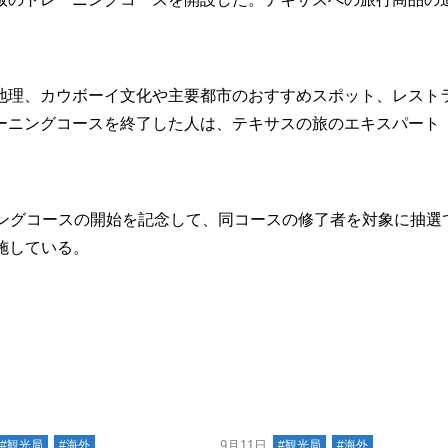
理、カウボーイ文化や主要都市のおすすめスポット、レスト
ーニングコースを終了した人は、テキサスの旅のエキスパート
ングコースの開始を記念して、同コースの修了者を対象に抽選
施している。
#観光局
#海外
9月11日
#観光局
#海外