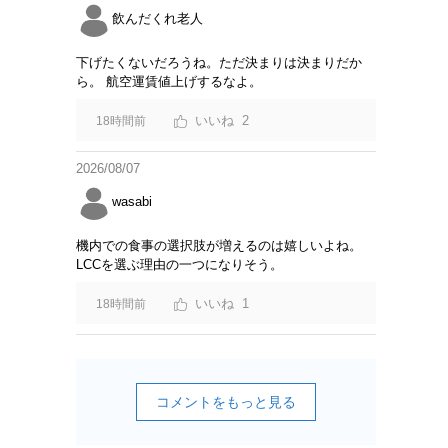
飲んだくれ老人
下げたくないだろうね。ただ決まりは決まりだか
ら。 航空運賃値上げするなよ。
2
18時間前
2026/08/07
wasabi
機内での食事の選択肢が増えるのは嬉しいよね。
LCCを選ぶ理由の一つになりそう。
1
18時間前
コメントをもっと見る