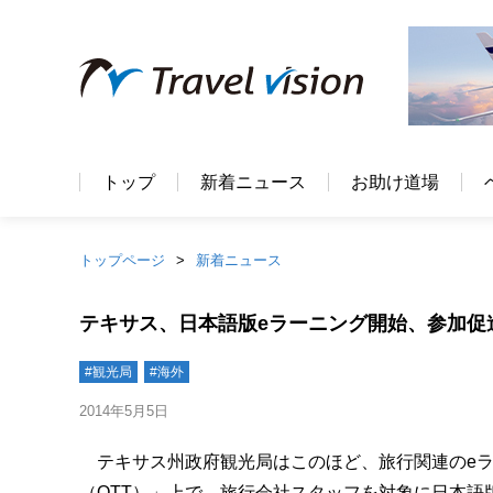
トップ
新着ニュース
お助け道場
トップページ
新着ニュース
テキサス、日本語版eラーニング開始、参加促
#観光局
#海外
2014年5月5日
テキサス州政府観光局はこのほど、旅行関連のeラ
（OTT）」上で、旅行会社スタッフを対象に日本