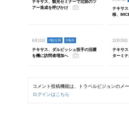
テキサス、観光セミナーで北部のツ
アー造成を呼びかけ
テキサス
移、MI
6月11日
#観光局
#海外
12月15日
テキサス、ダルビッシュ投手の活躍
テキサス
を機に訪問者増加へ
ターミナ
コメント投稿機能は、トラベルビジョンのメ
ログインはこちら