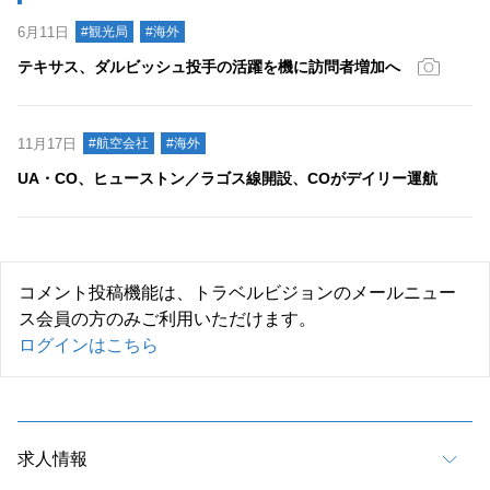
6月11日
#観光局
#海外
テキサス、ダルビッシュ投手の活躍を機に訪問者増加へ
11月17日
#航空会社
#海外
UA・CO、ヒューストン／ラゴス線開設、COがデイリー運航
コメント投稿機能は、トラベルビジョンのメールニュー
ス会員の方のみご利用いただけます。
ログインはこちら
求人情報