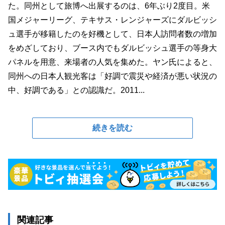
た。同州として旅博へ出展するのは、6年ぶり2度目。米
国メジャーリーグ、テキサス・レンジャーズにダルビッシ
ュ選手が移籍したのを好機として、日本人訪問者数の増加
をめざしており、ブース内でもダルビッシュ選手の等身大
パネルを用意、来場者の人気を集めた。ヤン氏によると、
同州への日本人観光客は「好調で震災や経済が悪い状況の
中、好調である」との認識だ。2011...
続きを読む
関連記事